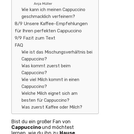
Anja Müller
Wie kann ich meinen Cappuccino
geschmacklich verfeinern?
8/9 Unsere Kaffee-Empfehlungen
für Ihren perfekten Cappuccino
9/9 Fazit zum Text
FAQ
Wie ist das Mischungsverhältnis bei
Cappuccino?
Was kommt zuerst beim
Cappuccino?
Wie viel Milch kommt in einen
Cappuccino?
Welche Milch eignet sich am
besten für Cappuccino?
Was zuerst Kaffee oder Milch?
Bist du ein großer Fan von
Cappuccino
und möchtest
lernen, wie du ihn zu
Hause