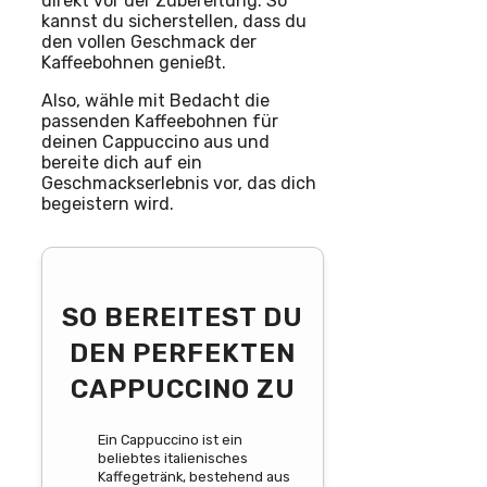
direkt vor der Zubereitung. So
kannst du sicherstellen, dass du
den vollen Geschmack der
Kaffeebohnen genießt.
Also, wähle mit Bedacht die
passenden Kaffeebohnen für
deinen Cappuccino aus und
bereite dich auf ein
Geschmackserlebnis vor, das dich
begeistern wird.
SO BEREITEST DU
DEN PERFEKTEN
CAPPUCCINO ZU
Ein Cappuccino ist ein
beliebtes italienisches
Kaffegetränk, bestehend aus