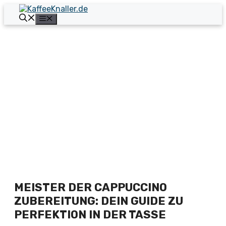
Zum
Inhalt
Menü
springen
MEISTER DER CAPPUCCINO
ZUBEREITUNG: DEIN GUIDE ZU
PERFEKTION IN DER TASSE