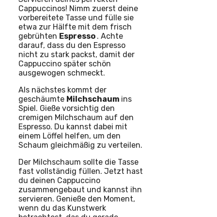
Cappuccinos! Nimm zuerst deine
vorbereitete Tasse und fülle sie
etwa zur Hälfte mit dem frisch
gebrühten
Espresso
. Achte
darauf, dass du den Espresso
nicht zu stark packst, damit der
Cappuccino später schön
ausgewogen schmeckt.
Als nächstes kommt der
geschäumte
Milchschaum
ins
Spiel. Gieße vorsichtig den
cremigen Milchschaum auf den
Espresso. Du kannst dabei mit
einem Löffel helfen, um den
Schaum gleichmäßig zu verteilen.
Der Milchschaum sollte die Tasse
fast vollständig füllen. Jetzt hast
du deinen Cappuccino
zusammengebaut und kannst ihn
servieren. Genieße den Moment,
wenn du das Kunstwerk