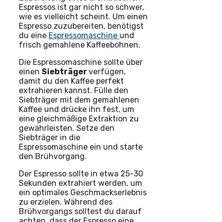
Espressos ist gar nicht so schwer,
wie es vielleicht scheint. Um einen
Espresso zuzubereiten, benötigst
du eine
Espressomaschine
und
frisch gemahlene Kaffeebohnen.
Die Espressomaschine sollte über
einen
Siebträger
verfügen,
damit du den Kaffee perfekt
extrahieren kannst. Fülle den
Siebträger mit dem gemahlenen
Kaffee und drücke ihn fest, um
eine gleichmäßige Extraktion zu
gewährleisten. Setze den
Siebträger in die
Espressomaschine ein und starte
den Brühvorgang.
Der Espresso sollte in etwa 25-30
Sekunden extrahiert werden, um
ein optimales Geschmackserlebnis
zu erzielen. Während des
Brühvorgangs solltest du darauf
achten, dass der Espresso eine