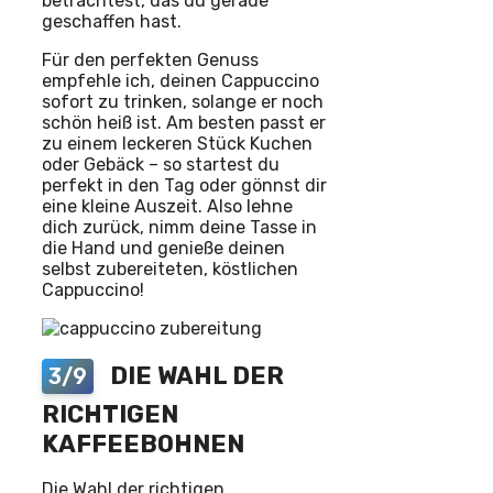
betrachtest, das du gerade
geschaffen hast.
Für den perfekten Genuss
empfehle ich, deinen Cappuccino
sofort zu trinken, solange er noch
schön heiß ist. Am besten passt er
zu einem leckeren Stück Kuchen
oder Gebäck – so startest du
perfekt in den Tag oder gönnst dir
eine kleine Auszeit. Also lehne
dich zurück, nimm deine Tasse in
die Hand und genieße deinen
selbst zubereiteten, köstlichen
Cappuccino!
DIE WAHL DER
3/9
RICHTIGEN
KAFFEEBOHNEN
Die Wahl der richtigen