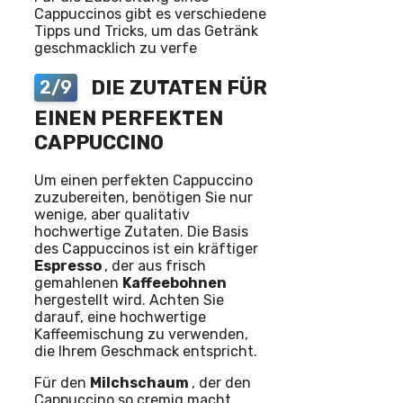
Cappuccinos gibt es verschiedene
Tipps und Tricks, um das Getränk
geschmacklich zu verfe
DIE ZUTATEN FÜR
2/9
EINEN PERFEKTEN
CAPPUCCINO
Um einen perfekten Cappuccino
zuzubereiten, benötigen Sie nur
wenige, aber qualitativ
hochwertige Zutaten. Die Basis
des Cappuccinos ist ein kräftiger
Espresso
, der aus frisch
gemahlenen
Kaffeebohnen
hergestellt wird. Achten Sie
darauf, eine hochwertige
Kaffeemischung zu verwenden,
die Ihrem Geschmack entspricht.
Für den
Milchschaum
, der den
Cappuccino so cremig macht,