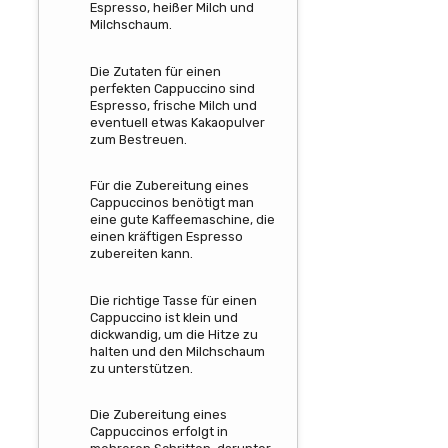
Espresso, heißer Milch und
Milchschaum.
Die Zutaten für einen
perfekten Cappuccino sind
Espresso, frische Milch und
eventuell etwas Kakaopulver
zum Bestreuen.
Für die Zubereitung eines
Cappuccinos benötigt man
eine gute Kaffeemaschine, die
einen kräftigen Espresso
zubereiten kann.
Die richtige Tasse für einen
Cappuccino ist klein und
dickwandig, um die Hitze zu
halten und den Milchschaum
zu unterstützen.
Die Zubereitung eines
Cappuccinos erfolgt in