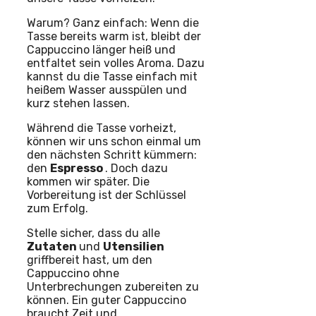
Warum? Ganz einfach: Wenn die
Tasse bereits warm ist, bleibt der
Cappuccino länger heiß und
entfaltet sein volles Aroma. Dazu
kannst du die Tasse einfach mit
heißem Wasser ausspülen und
kurz stehen lassen.
Während die Tasse vorheizt,
können wir uns schon einmal um
den nächsten Schritt kümmern:
den
Espresso
. Doch dazu
kommen wir später. Die
Vorbereitung ist der Schlüssel
zum Erfolg.
Stelle sicher, dass du alle
Zutaten
und
Utensilien
griffbereit hast, um den
Cappuccino ohne
Unterbrechungen zubereiten zu
können. Ein guter Cappuccino
braucht Zeit und