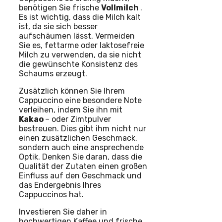
benötigen Sie frische
Vollmilch
.
Es ist wichtig, dass die Milch kalt
ist, da sie sich besser
aufschäumen lässt. Vermeiden
Sie es, fettarme oder laktosefreie
Milch zu verwenden, da sie nicht
die gewünschte Konsistenz des
Schaums erzeugt.
Zusätzlich können Sie Ihrem
Cappuccino eine besondere Note
verleihen, indem Sie ihn mit
Kakao
– oder Zimtpulver
bestreuen. Dies gibt ihm nicht nur
einen zusätzlichen Geschmack,
sondern auch eine ansprechende
Optik. Denken Sie daran, dass die
Qualität der Zutaten einen großen
Einfluss auf den Geschmack und
das Endergebnis Ihres
Cappuccinos hat.
Investieren Sie daher in
hochwertigen Kaffee und frische