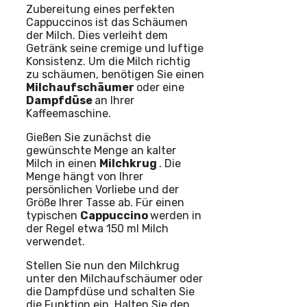
Zubereitung eines perfekten
Cappuccinos ist das Schäumen
der Milch. Dies verleiht dem
Getränk seine cremige und luftige
Konsistenz. Um die Milch richtig
zu schäumen, benötigen Sie einen
Milchaufschäumer
oder eine
Dampfdüse
an Ihrer
Kaffeemaschine.
Gießen Sie zunächst die
gewünschte Menge an kalter
Milch in einen
Milchkrug
. Die
Menge hängt von Ihrer
persönlichen Vorliebe und der
Größe Ihrer Tasse ab. Für einen
typischen
Cappuccino
werden in
der Regel etwa 150 ml Milch
verwendet.
Stellen Sie nun den Milchkrug
unter den Milchaufschäumer oder
die Dampfdüse und schalten Sie
die Funktion ein. Halten Sie den