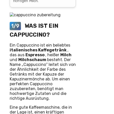
richtigen Milch.
WAS IST EIN
1/9
CAPPUCCINO?
Ein Cappuccino ist ein beliebtes
italienisches
Kaffegetränk
,
das aus
Espresso
, heißer
Milch
und
Milchschaum
besteht. Der
Name „Cappuccino“ leitet sich von
der Ähnlichkeit der Farbe des
Getränks mit der Kapuze der
Kapuzinermönche ab. Um einen
perfekten Cappuccino
zuzubereiten, benötigt man
hochwertige Zutaten und die
richtige Ausrüstung.
Eine gute Kaffeemaschine, die in
der Lage ist, einen kräftigen