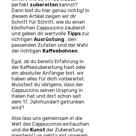
perfekt
zubereiten
kannst?
Dann bist du hier genau richtig! In
diesem Artikel zeigen wir dir
Schritt für Schritt, wie du einen
köstlichen Cappuccino zauberst
und geben dir wertvolle
Tipps
zur
richtigen
Ausrüstung
, den
passenden Zutaten und der Wahl
der richtigen
Kaffeebohnen
.
Egal, ob du bereits Erfahrung in
der Kaffeezubereitung hast oder
ein absoluter Anfänger bist, wir
haben alles für dich vorbereitet.
Wusstest du übrigens, dass der
Cappuccino seinen Ursprung in
Italien hat und dort schon seit
dem 17. Jahrhundert getrunken
wird?
Also lass uns gemeinsam in die
Welt des Cappuccinos eintauchen
und die
Kunst
der Zubereitung
meistern! Los geht’s mit unserem