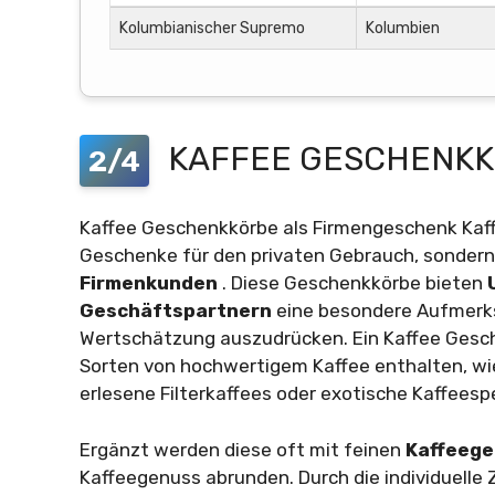
Kolumbianischer Supremo
Kolumbien
KAFFEE GESCHENKK
2/4
Kaffee Geschenkkörbe als Firmengeschenk Kaff
Geschenke für den privaten Gebrauch, sondern
Firmenkunden
. Diese Geschenkkörbe bieten
Geschäftspartnern
eine besondere Aufmerks
Wertschätzung auszudrücken. Ein Kaffee Gesc
Sorten von hochwertigem Kaffee enthalten, wi
erlesene Filterkaffees oder exotische Kaffeespe
Ergänzt werden diese oft mit feinen
Kaffeeg
Kaffeegenuss abrunden. Durch die individuelle