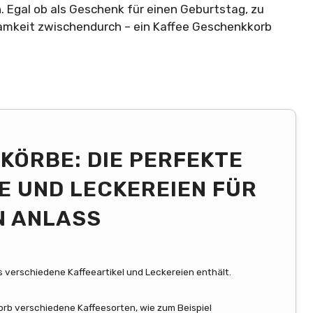
. Egal ob als Geschenk für einen Geburtstag, zu
amkeit zwischendurch – ein Kaffee Geschenkkorb
KÖRBE: DIE PERFEKTE
E UND LECKEREIEN FÜR
N ANLASS
s verschiedene Kaffeeartikel und Leckereien enthält.
orb verschiedene Kaffeesorten, wie zum Beispiel