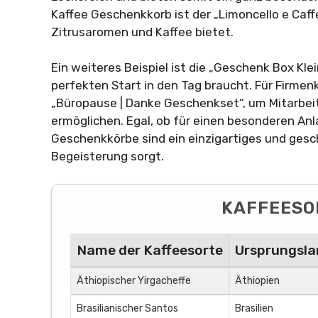
Kaffee Geschenkkorb ist der „Limoncello e Caff
Zitrusaromen und Kaffee bietet.
Ein weiteres Beispiel ist die „Geschenk Box Kle
perfekten Start in den Tag braucht. Für Firme
„Büropause | Danke Geschenkset“, um Mitarbeit
ermöglichen. Egal, ob für einen besonderen Anl
Geschenkkörbe sind ein einzigartiges und gesc
Begeisterung sorgt.
KAFFEESO
Name der Kaffeesorte
Ursprungsla
Äthiopischer Yirgacheffe
Äthiopien
Brasilianischer Santos
Brasilien