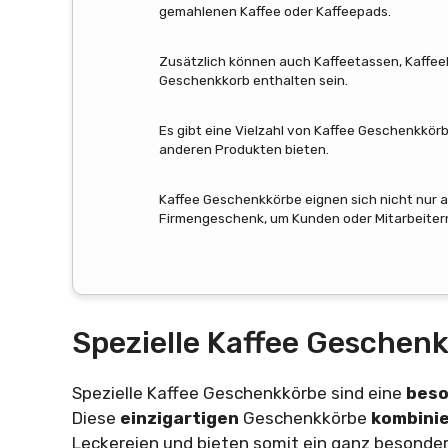
gemahlenen Kaffee oder Kaffeepads.
Zusätzlich können auch Kaffeetassen, Kaffeel
Geschenkkorb enthalten sein.
Es gibt eine Vielzahl von Kaffee Geschenkkör
anderen Produkten bieten.
Kaffee Geschenkkörbe eignen sich nicht nur a
Firmengeschenk, um Kunden oder Mitarbeitern
Spezielle Kaffee Geschen
Spezielle Kaffee Geschenkkörbe sind eine
bes
Diese
einzigartigen
Geschenkkörbe
kombini
Leckereien und bieten somit ein ganz besondere