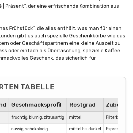
é | Präsent“, der eine erfrischende Kombination aus
ines Frühstück“, die alles enthält, was man für einen
nkunden gibt es auch spezielle Geschenkkörbe wie das
ern oder Geschäftspartnern eine kleine Auszeit zu
ass oder einfach als Überraschung, spezielle Kaffee
hmackvolles Geschenk, das sicherlich für
RTEN TABELLE
nd
Geschmacksprofil
Röstgrad
Zubereit
fruchtig, blumig, zitrusartig
mittel
Filterkaffee
nussig, schokoladig
mittel bis dunkel
Espresso, Filt