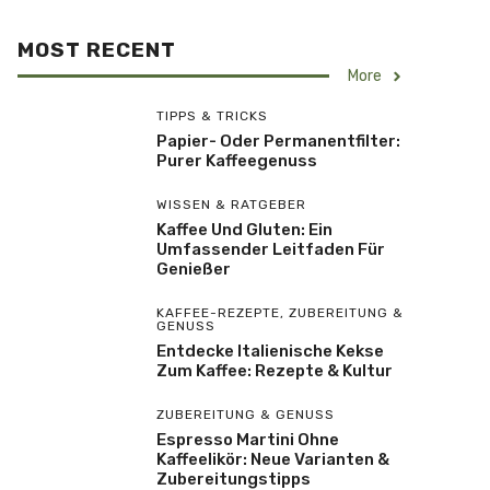
MOST RECENT
More
TIPPS & TRICKS
Papier- Oder Permanentfilter:
Purer Kaffeegenuss
WISSEN & RATGEBER
Kaffee Und Gluten: Ein
Umfassender Leitfaden Für
Genießer
KAFFEE-REZEPTE
,
ZUBEREITUNG &
GENUSS
Entdecke Italienische Kekse
Zum Kaffee: Rezepte & Kultur
ZUBEREITUNG & GENUSS
Espresso Martini Ohne
Kaffeelikör: Neue Varianten &
Zubereitungstipps