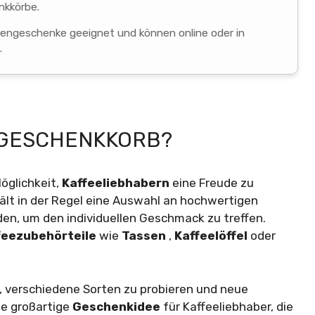
nkkörbe.
mengeschenke geeignet und können online oder in
.
E GESCHENKKORB?
öglichkeit,
Kaffeeliebhabern
eine Freude zu
lt in der Regel eine Auswahl an hochwertigen
den, um den individuellen Geschmack zu treffen.
feezubehörteile
wie
Tassen
,
Kaffeelöffel
oder
t, verschiedene Sorten zu probieren und neue
ne großartige
Geschenkidee
für Kaffeeliebhaber, die