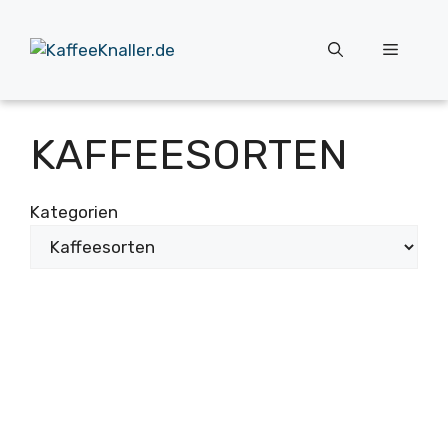
Zum
Inhalt
Menü
springen
KAFFEESORTEN
Kategorien