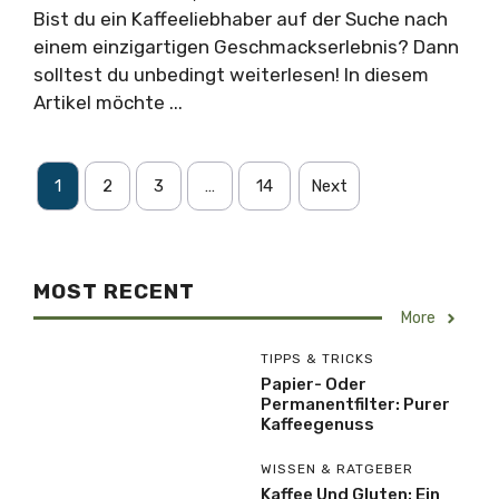
Bist du ein Kaffeeliebhaber auf der Suche nach
einem einzigartigen Geschmackserlebnis? Dann
solltest du unbedingt weiterlesen! In diesem
Artikel möchte ...
1
2
3
…
14
Next
MOST RECENT
More
TIPPS & TRICKS
Papier- Oder
Permanentfilter: Purer
Kaffeegenuss
WISSEN & RATGEBER
Kaffee Und Gluten: Ein