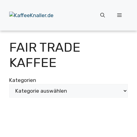
Zum
Inhalt
Menü
springen
FAIR TRADE
KAFFEE
Kategorien