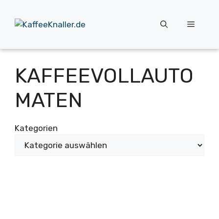
Zum
Inhalt
Menü
springen
KAFFEEVOLLAUTO
MATEN
Kategorien