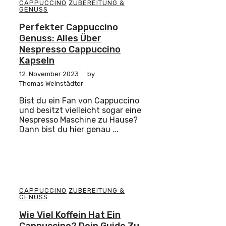
CAPPUCCINO
ZUBEREITUNG &
GENUSS
Perfekter Cappuccino
Genuss: Alles Über
Nespresso Cappuccino
Kapseln
12. November 2023
by
Thomas Weinstädter
Bist du ein Fan von Cappuccino
und besitzt vielleicht sogar eine
Nespresso Maschine zu Hause?
Dann bist du hier genau ...
CAPPUCCINO
ZUBEREITUNG &
GENUSS
Wie Viel Koffein Hat Ein
Cappuccino? Dein Guide Zu