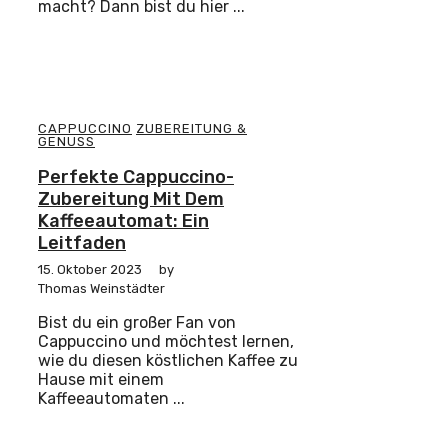
macht? Dann bist du hier ...
CAPPUCCINO
ZUBEREITUNG &
GENUSS
Perfekte Cappuccino-
Zubereitung Mit Dem
Kaffeeautomat: Ein
Leitfaden
15. Oktober 2023
by
Thomas Weinstädter
Bist du ein großer Fan von
Cappuccino und möchtest lernen,
wie du diesen köstlichen Kaffee zu
Hause mit einem
Kaffeeautomaten ...