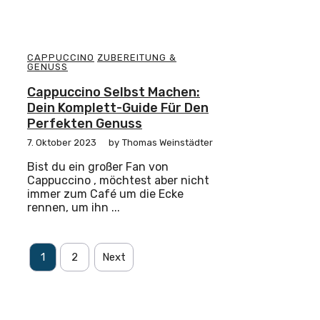
CAPPUCCINO
ZUBEREITUNG &
GENUSS
Cappuccino Selbst Machen:
Dein Komplett-Guide Für Den
Perfekten Genuss
7. Oktober 2023
by
Thomas Weinstädter
Bist du ein großer Fan von
Cappuccino , möchtest aber nicht
immer zum Café um die Ecke
rennen, um ihn ...
1
2
Next