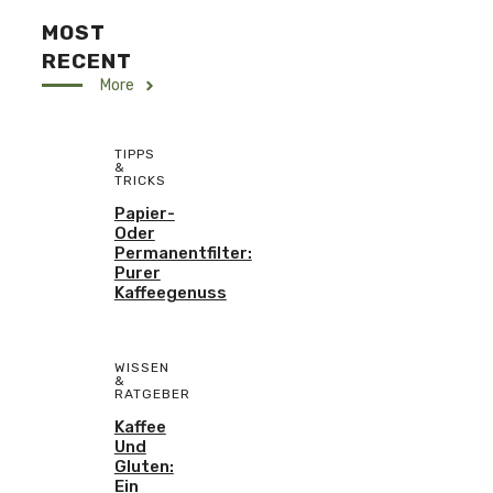
MOST
RECENT
More
TIPPS
&
TRICKS
Papier-
Oder
Permanentfilter:
Purer
Kaffeegenuss
WISSEN
&
RATGEBER
Kaffee
Und
Gluten:
Ein