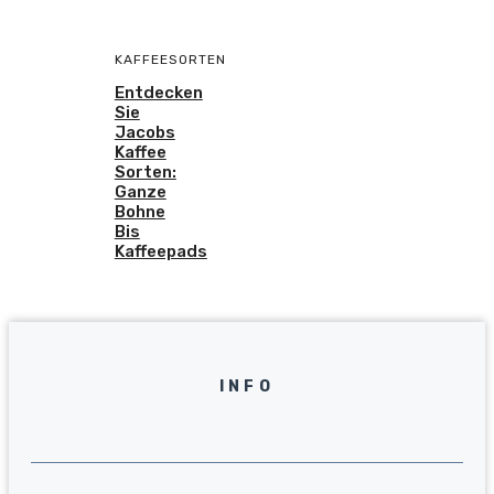
KAFFEESORTEN
Entdecken
Sie
Jacobs
Kaffee
Sorten:
Ganze
Bohne
Bis
Kaffeepads
INFO