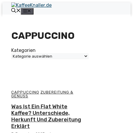
Zum
Inhalt
Menü
springen
CAPPUCCINO
Kategorien
CAPPUCCINO
ZUBEREITUNG &
GENUSS
Was Ist Ein Flat White
Kaffee? Unterschiede,
Herkunft Und Zubereitung
Erklärt