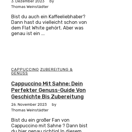
3. Dezember 2023
by
Thomas Weinstädter
Bist du auch ein Kaffeeliebhaber?
Dann hast du vielleicht schon von
dem Flat White gehört. Aber was
genau ist ein ...
CAPPUCCINO
ZUBEREITUNG &
GENUSS
Cappuccino Mit Sahne: Dein
Perfekter Genuss-Guide Von
Geschichte Bis Zubereitung
26. November 2023
by
Thomas Weinstädter
Bist du ein großer Fan von
Cappuccino mit Sahne ? Dann bist
du hier genau richtig! In diesem