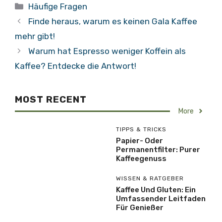
Kategorien
Häufige Fragen
Finde heraus, warum es keinen Gala Kaffee
mehr gibt!
Warum hat Espresso weniger Koffein als
Kaffee? Entdecke die Antwort!
MOST RECENT
More
TIPPS & TRICKS
Papier- Oder
Permanentfilter: Purer
Kaffeegenuss
WISSEN & RATGEBER
Kaffee Und Gluten: Ein
Umfassender Leitfaden
Für Genießer