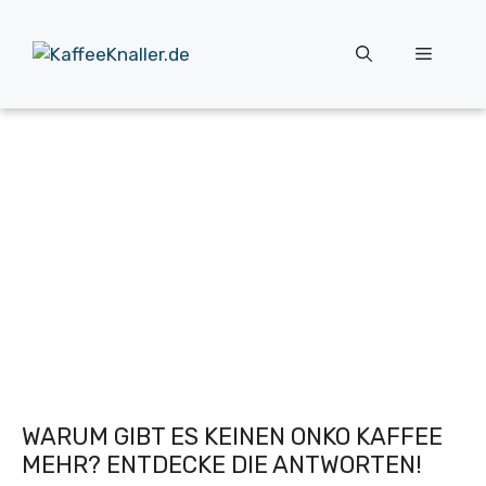
Zum
Inhalt
Menü
springen
WARUM GIBT ES KEINEN ONKO KAFFEE
MEHR? ENTDECKE DIE ANTWORTEN!