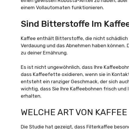
einen gewissen Robusta-Anteil zu haben, aber
einem Vollautomaten funktionieren.
Sind Bitterstoffe Im Kaffe
Kaffee enthält Bitterstoffe, die nicht schädlich
Verdauung und das Abnehmen haben können. Da
zu deiner Ernährung.
Es ist nicht ungewöhnlich, dass Ihre Kaffeeboh
dass Kaffeefette oxidieren, wenn sie in Konta
entsteht ein ranziger Geschmack, der sich auch 
wichtig, dass Sie Ihre Kaffeebohnen frisch un
erhalten.
WELCHE ART VON KAFFEE
Die Studie hat gezeigt, dass Filterkaffee beso