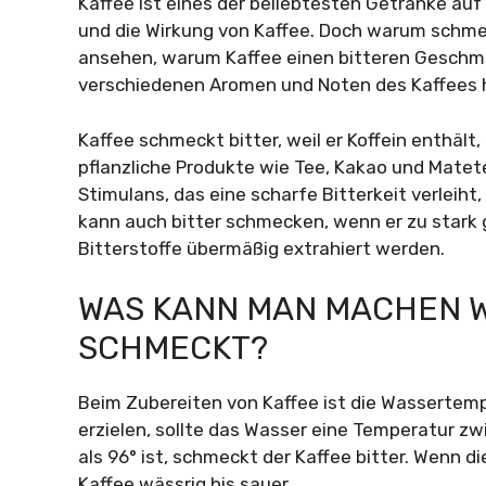
Kaffee ist eines der beliebtesten Getränke au
und die Wirkung von Kaffee. Doch warum schmec
ansehen, warum Kaffee einen bitteren Geschma
verschiedenen Aromen und Noten des Kaffees 
Kaffee schmeckt bitter, weil er Koffein enthält
pflanzliche Produkte wie Tee, Kakao und Matete
Stimulans, das eine scharfe Bitterkeit verleiht
kann auch bitter schmecken, wenn er zu stark g
Bitterstoffe übermäßig extrahiert werden.
WAS KANN MAN MACHEN W
SCHMECKT?
Beim Zubereiten von Kaffee ist die Wasserte
erzielen, sollte das Wasser eine Temperatur z
als 96° ist, schmeckt der Kaffee bitter. Wenn 
Kaffee wässrig bis sauer.