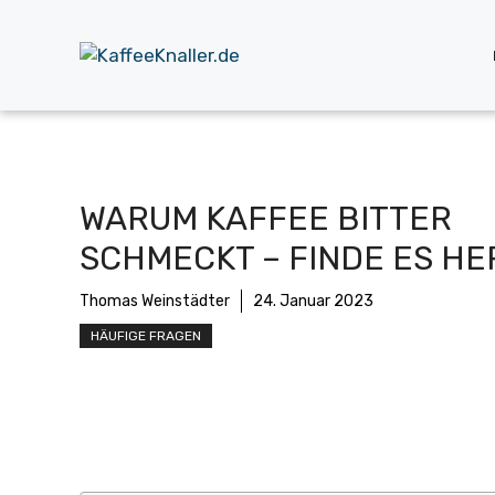
Zum
Inhalt
springen
WARUM KAFFEE BITTER
SCHMECKT – FINDE ES HE
Thomas Weinstädter
24. Januar 2023
HÄUFIGE FRAGEN