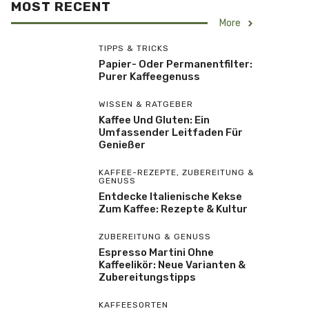
MOST RECENT
More
TIPPS & TRICKS
Papier- Oder Permanentfilter:
Purer Kaffeegenuss
WISSEN & RATGEBER
Kaffee Und Gluten: Ein
Umfassender Leitfaden Für
Genießer
KAFFEE-REZEPTE
,
ZUBEREITUNG &
GENUSS
Entdecke Italienische Kekse
Zum Kaffee: Rezepte & Kultur
ZUBEREITUNG & GENUSS
Espresso Martini Ohne
Kaffeelikör: Neue Varianten &
Zubereitungstipps
KAFFEESORTEN