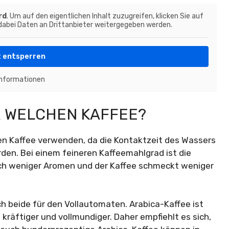
rd
. Um auf den eigentlichen Inhalt zuzugreifen, klicken Sie auf
 dabei Daten an Drittanbieter weitergegeben werden.
t entsperren
Informationen
 WELCHEN KAFFEE?
en Kaffee verwenden, da die Kontaktzeit des Wassers
den. Bei einem feineren Kaffeemahlgrad ist die
sich weniger Aromen und der Kaffee schmeckt weniger
 beide für den Vollautomaten. Arabica-Kaffee ist
räftiger und vollmundiger. Daher empfiehlt es sich,