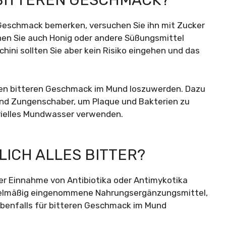
 BITTEREN GESCHMACK?
 Geschmack bemerken, versuchen Sie ihn mit Zucker
nnen Sie auch Honig oder andere Süßungsmittel
ini sollten Sie aber kein Risiko eingehen und das
inen bitteren Geschmack im Mund loszuwerden. Dazu
nd Zungenschaber, um Plaque und Bakterien zu
rielles Mundwasser verwenden.
ICH ALLES BITTER?
r Einnahme von Antibiotika oder Antimykotika
egelmäßig eingenommene Nahrungsergänzungsmittel,
 ebenfalls für bitteren Geschmack im Mund