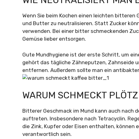
WIE NEUTRALISIERT MAN
Wenn Sie beim Kochen einen leichten bitteren
und Butter zu neutralisieren. Statt Zucker kö
verwenden. Bei einer bitter schmeckenden Zucch
Gemüse lieber entsorgen.
Gute Mundhygiene ist der erste Schritt, um e
gehört das tägliche Zähneputzen, Zahnseide u
entfernen. Außerdem sollte man ein antibakte
WARUM SCHMECKT PLÖTZL
Bitterer Geschmack im Mund kann auch nach de
auftreten. Insbesondere nach Tetracyclin. R
die Zink, Kupfer oder Eisen enthalten, können
verantwortlich sein.