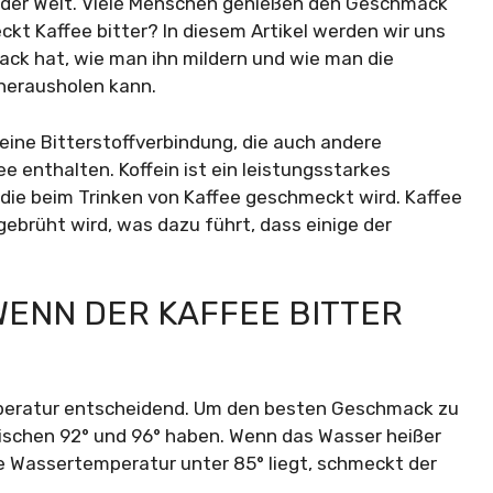
f der Welt. Viele Menschen genießen den Geschmack
kt Kaffee bitter? In diesem Artikel werden wir uns
ck hat, wie man ihn mildern und wie man die
herausholen kann.
, eine Bitterstoffverbindung, die auch andere
e enthalten. Koffein ist ein leistungsstarkes
, die beim Trinken von Kaffee geschmeckt wird. Kaffee
ebrüht wird, was dazu führt, dass einige der
ENN DER KAFFEE BITTER
mperatur entscheidend. Um den besten Geschmack zu
wischen 92° und 96° haben. Wenn das Wasser heißer
die Wassertemperatur unter 85° liegt, schmeckt der