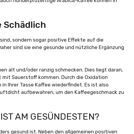
 auch hunderprozentige Arabica-Kaffee können in
e Schädlich
 sind, sondern sogar positive Effekte auf die
her sind sie eine gesunde und nützliche Ergänzung
nen alt und/oder ranzig schmecken. Dies liegt daran,
kt mit Sauerstoff kommen. Durch die Oxidation
in Ihrer Tasse Kaffee wiederfindet. Es ist also
d luftdicht aufbewahren, um den Kaffeegeschmack zu
 IST AM GESÜNDESTEN?
nders gesund ist. Neben den allgemeinen positiven