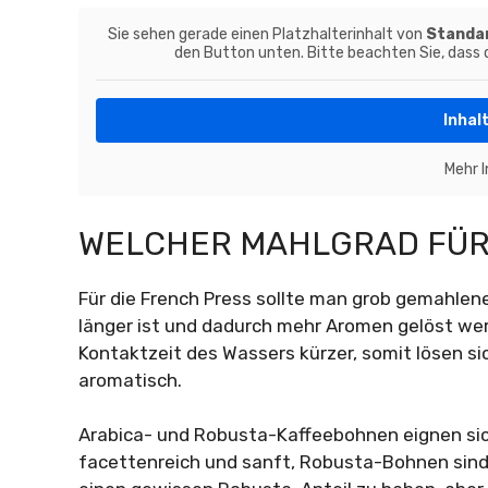
Sie sehen gerade einen Platzhalterinhalt von
Standa
den Button unten. Bitte beachten Sie, dass
Inhal
Mehr 
WELCHER MAHLGRAD FÜR
Für die French Press sollte man grob gemahlen
länger ist und dadurch mehr Aromen gelöst wer
Kontaktzeit des Wassers kürzer, somit lösen 
aromatisch.
Arabica- und Robusta-Kaffeebohnen eignen sich
facettenreich und sanft, Robusta-Bohnen sind k