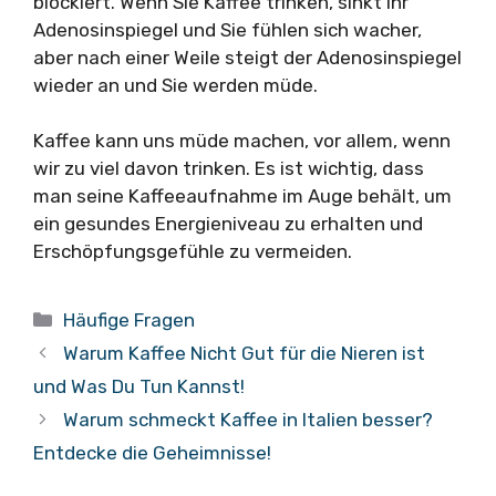
blockiert. Wenn Sie Kaffee trinken, sinkt Ihr
Adenosinspiegel und Sie fühlen sich wacher,
aber nach einer Weile steigt der Adenosinspiegel
wieder an und Sie werden müde.
Kaffee kann uns müde machen, vor allem, wenn
wir zu viel davon trinken. Es ist wichtig, dass
man seine Kaffeeaufnahme im Auge behält, um
ein gesundes Energieniveau zu erhalten und
Erschöpfungsgefühle zu vermeiden.
Kategorien
Häufige Fragen
Warum Kaffee Nicht Gut für die Nieren ist
und Was Du Tun Kannst!
Warum schmeckt Kaffee in Italien besser?
Entdecke die Geheimnisse!