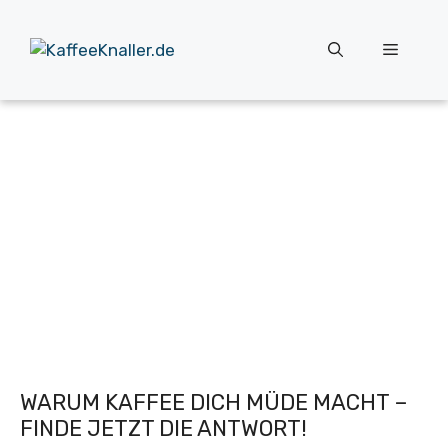
Zum
Inhalt
Menü
springen
WARUM KAFFEE DICH MÜDE MACHT –
FINDE JETZT DIE ANTWORT!