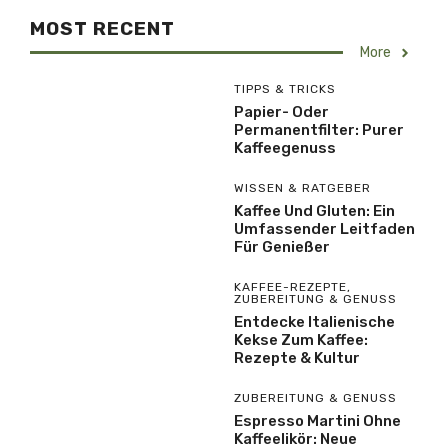
MOST RECENT
More
TIPPS & TRICKS
Papier- Oder
Permanentfilter: Purer
Kaffeegenuss
WISSEN & RATGEBER
Kaffee Und Gluten: Ein
Umfassender Leitfaden
Für Genießer
KAFFEE-REZEPTE
,
ZUBEREITUNG & GENUSS
Entdecke Italienische
Kekse Zum Kaffee:
Rezepte & Kultur
ZUBEREITUNG & GENUSS
Espresso Martini Ohne
Kaffeelikör: Neue