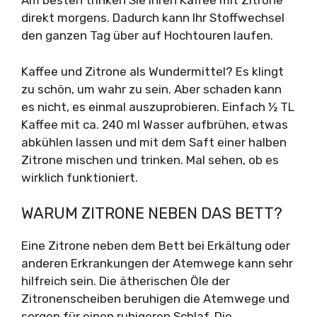
Am besten trinken Sie Ihren Kaffee mit Zitrone
direkt morgens. Dadurch kann Ihr Stoffwechsel
den ganzen Tag über auf Hochtouren laufen.
Kaffee und Zitrone als Wundermittel? Es klingt
zu schön, um wahr zu sein. Aber schaden kann
es nicht, es einmal auszuprobieren. Einfach ½ TL
Kaffee mit ca. 240 ml Wasser aufbrühen, etwas
abkühlen lassen und mit dem Saft einer halben
Zitrone mischen und trinken. Mal sehen, ob es
wirklich funktioniert.
WARUM ZITRONE NEBEN DAS BETT?
Eine Zitrone neben dem Bett bei Erkältung oder
anderen Erkrankungen der Atemwege kann sehr
hilfreich sein. Die ätherischen Öle der
Zitronenscheiben beruhigen die Atemwege und
sorgen für einen ruhigeren Schlaf. Die