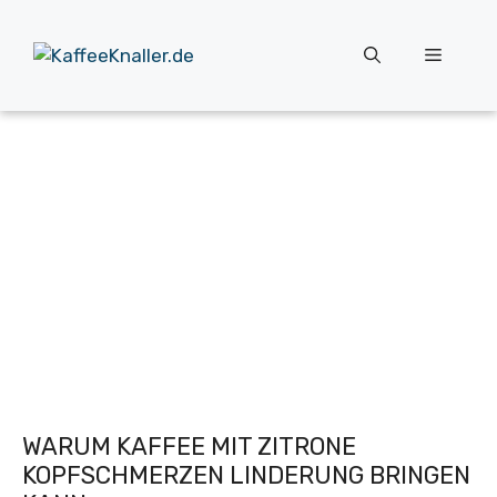
Zum
Inhalt
Menü
springen
WARUM KAFFEE MIT ZITRONE
KOPFSCHMERZEN LINDERUNG BRINGEN