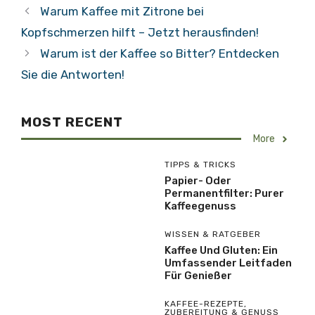
Warum Kaffee mit Zitrone bei
Kopfschmerzen hilft – Jetzt herausfinden!
Warum ist der Kaffee so Bitter? Entdecken
Sie die Antworten!
MOST RECENT
More
TIPPS & TRICKS
Papier- Oder
Permanentfilter: Purer
Kaffeegenuss
WISSEN & RATGEBER
Kaffee Und Gluten: Ein
Umfassender Leitfaden
Für Genießer
KAFFEE-REZEPTE
,
ZUBEREITUNG & GENUSS