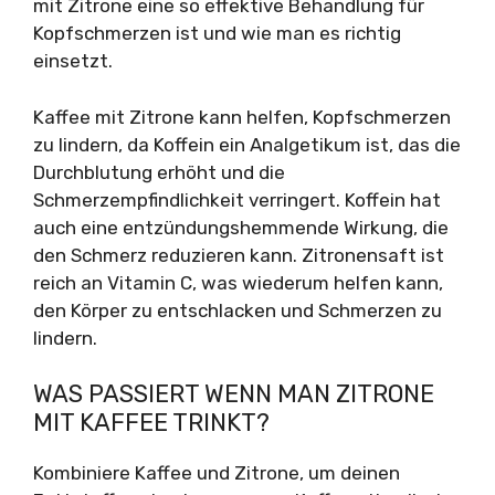
mit Zitrone eine so effektive Behandlung für
Kopfschmerzen ist und wie man es richtig
einsetzt.
Kaffee mit Zitrone kann helfen, Kopfschmerzen
zu lindern, da Koffein ein Analgetikum ist, das die
Durchblutung erhöht und die
Schmerzempfindlichkeit verringert. Koffein hat
auch eine entzündungshemmende Wirkung, die
den Schmerz reduzieren kann. Zitronensaft ist
reich an Vitamin C, was wiederum helfen kann,
den Körper zu entschlacken und Schmerzen zu
lindern.
WAS PASSIERT WENN MAN ZITRONE
MIT KAFFEE TRINKT?
Kombiniere Kaffee und Zitrone, um deinen