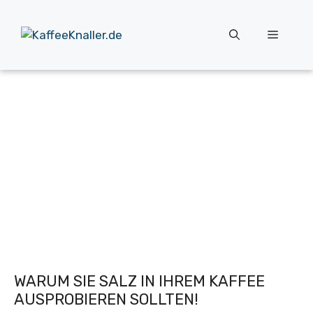
Zum
Inhalt
Menü
springen
WARUM SIE SALZ IN IHREM KAFFEE
AUSPROBIEREN SOLLTEN!