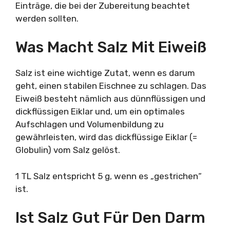
Einträge, die bei der Zubereitung beachtet
werden sollten.
Was Macht Salz Mit Eiweiß
Salz ist eine wichtige Zutat, wenn es darum
geht, einen stabilen Eischnee zu schlagen. Das
Eiweiß besteht nämlich aus dünnflüssigen und
dickflüssigen Eiklar und, um ein optimales
Aufschlagen und Volumenbildung zu
gewährleisten, wird das dickflüssige Eiklar (=
Globulin) vom Salz gelöst.
1 TL Salz entspricht 5 g, wenn es „gestrichen“
ist.
Ist Salz Gut Für Den Darm