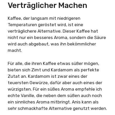
Verträglicher Machen
Kaffee, der langsam mit niedrigeren
Temperaturen geröstet wird, ist eine
verträglichere Alternative. Dieser Kaffee hat
nicht nur ein besseres Aroma, sondern die Säure
wird auch abgebaut, was ihn bekömmlicher
macht.
Für alle, die ihren Kaffee etwas süßer mögen,
bieten sich Zimt und Kardamom als perfekte
Zutat an. Kardamom ist zwar eines der
teuersten Gewürze, dafür aber auch eines der
würzigsten. Für ein süßes Aroma empfehle ich
echte Vanille, die neben dem süßen auch noch
ein sinnliches Aroma mitbringt. Anis kann als
sehr schmackhafte Alternative genutzt werden.