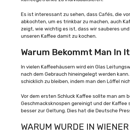
Es ist interessant zu sehen, dass Cafés, die v
abkochten, um es trinkbar zu machen, auch Ka
zeigt, wie wichtig es ist, dass wir sauberes u
unseren Kaffee damit zu kochen.
Warum Bekommt Man In It
In vielen Kaffeehäusern wird ein Glas Leitungsw
nach dem Gebrauch hineingelegt werden kann. Di
schicklich zu bleiben, indem man den Löffel nic
Vor dem ersten Schluck Kaffee sollte man am b
Geschmacksknospen gereinigt und der Kaffee
besser zur Geltung. Dies hat die Deutsche Pre
WARUM WURDE IN WIENER