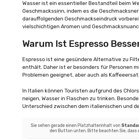
Wasser ist ein essentieller Bestandteil beim W
Geschmackssinn, indem es die Geschmacksnerv
darauffolgenden Geschmackseindruck vorbereit
vielschichtigen Aromen und Geschmacksnuanc
Warum Ist Espresso Besser
Espresso ist eine gesündere Alternative zu Filt
enthält. Daher ist er besonders für Personen m
Problemen geeignet, aber auch als Kaffeeersat
In Italien können Touristen aufgrund des Chlo
neigen, Wasser in Flaschen zu trinken. Besond
Unterschied zwischen dem italienischen und 
Sie sehen gerade einen Platzhalterinhalt von
Standa
den Button unten. Bitte beachten Sie, dass