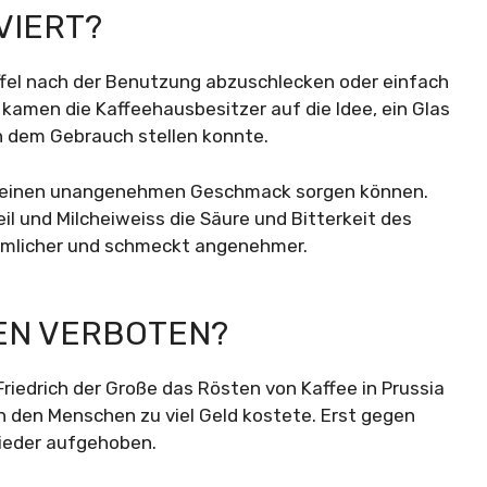
VIERT?
ffel nach der Benutzung abzuschlecken oder einfach
kamen die Kaffeehausbesitzer auf die Idee, ein Glas
ch dem Gebrauch stellen konnte.
für einen unangenehmen Geschmack sorgen können.
eil und Milcheiweiss die Säure und Bitterkeit des
ömmlicher und schmeckt angenehmer.
EN VERBOTEN?
Friedrich der Große das Rösten von Kaffee in Prussia
n den Menschen zu viel Geld kostete. Erst gegen
ieder aufgehoben.