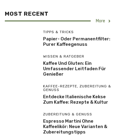
MOST RECENT
More
TIPPS & TRICKS
Papier- Oder Permanentfilter:
Purer Kaffeegenuss
WISSEN & RATGEBER
Kaffee Und Gluten: Ein
Umfassender Leitfaden Für
Genießer
KAFFEE-REZEPTE
,
ZUBEREITUNG &
GENUSS
Entdecke Italienische Kekse
Zum Kaffee: Rezepte & Kultur
ZUBEREITUNG & GENUSS
Espresso Martini Ohne
Kaffeelikör: Neue Varianten &
Zubereitungstipps