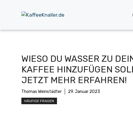
Zum
Inhalt
springen
WIESO DU WASSER ZU DEI
KAFFEE HINZUFÜGEN SOL
JETZT MEHR ERFAHREN!
Thomas Weinstädter
29. Januar 2023
HÄUFIGE FRAGEN