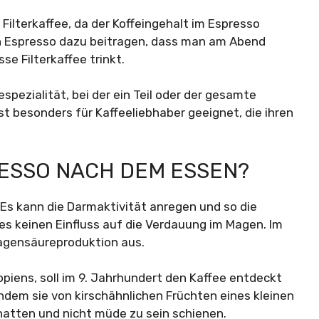
Filterkaffee, da der Koffeingehalt im Espresso
nn Espresso dazu beitragen, dass man am Abend
e Filterkaffee trinkt.
spezialität, bei der ein Teil oder der gesamte
ist besonders für Kaffeeliebhaber geeignet, die ihren
ESSO NACH DEM ESSEN?
 Es kann die Darmaktivität anregen und so die
es keinen Einfluss auf die Verdauung im Magen. Im
 Magensäureproduktion aus.
piens, soll im 9. Jahrhundert den Kaffee entdeckt
hdem sie von kirschähnlichen Früchten eines kleinen
hatten und nicht müde zu sein schienen.