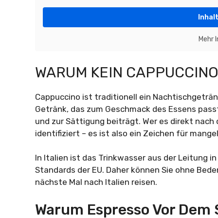
Inhal
Mehr 
WARUM KEIN CAPPUCCINO
Cappuccino ist traditionell ein Nachtischgeträn
Getränk, das zum Geschmack des Essens passt,
und zur Sättigung beiträgt. Wer es direkt nach d
identifiziert – es ist also ein Zeichen für mang
In Italien ist das Trinkwasser aus der Leitung 
Standards der EU. Daher können Sie ohne Beden
nächste Mal nach Italien reisen.
Warum Espresso Vor Dem 