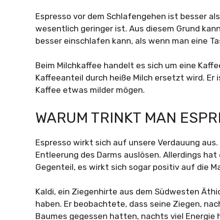
Espresso vor dem Schlafengehen ist besser als 
wesentlich geringer ist. Aus diesem Grund ka
besser einschlafen kann, als wenn man eine Tass
Beim Milchkaffee handelt es sich um eine Kaffee
Kaffeeanteil durch heiße Milch ersetzt wird. Er 
Kaffee etwas milder mögen.
WARUM TRINKT MAN ESPR
Espresso wirkt sich auf unsere Verdauung aus.
Entleerung des Darms auslösen. Allerdings hat 
Gegenteil, es wirkt sich sogar positiv auf die
Kaldi, ein Ziegenhirte aus dem Südwesten Äthio
haben. Er beobachtete, dass seine Ziegen, nac
Baumes gegessen hatten, nachts viel Energie 