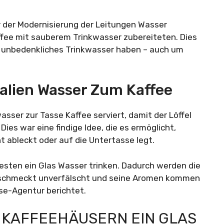
or der Modernisierung der Leitungen Wasser
ffee mit sauberem Trinkwasser zubereiteten. Dies
nd unbedenkliches Trinkwasser haben – auch um
alien Wasser Zum Kaffee
asser zur Tasse Kaffee serviert, damit der Löffel
es war eine findige Idee, die es ermöglicht,
ht ableckt oder auf die Untertasse legt.
esten ein Glas Wasser trinken. Dadurch werden die
 schmeckt unverfälscht und seine Aromen kommen
sse-Agentur berichtet.
 KAFFEEHÄUSERN EIN GLAS