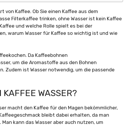
Art von Kaffee. Ob Sie einen Kaffee aus dem
se Filterkaffee trinken, ohne Wasser ist kein Kaffee
affee und welche Rolle spielt es bei der
ren, warum Wasser für Kaffee so wichtig ist und wie
Kaffeekochen. Da Kaffeebohnen
sser, um die Aromastoffe aus den Bohnen
n. Zudem ist Wasser notwendig, um die passende
 KAFFEE WASSER?
ser macht den Kaffee für den Magen bekömmlicher,
 Kaffeegeschmack bleibt dabei erhalten, da man
t. Man kann das Wasser aber auch nutzen, um