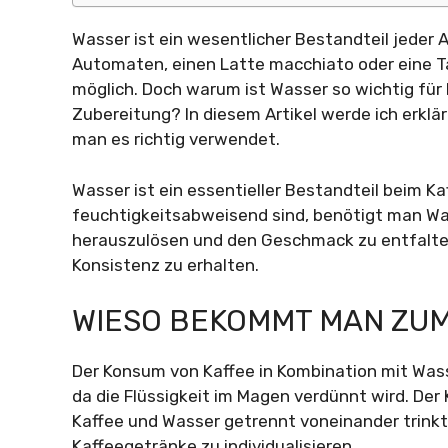
Wasser ist ein wesentlicher Bestandteil jeder 
Automaten, einen Latte macchiato oder eine Tas
möglich. Doch warum ist Wasser so wichtig für K
Zubereitung? In diesem Artikel werde ich erklä
man es richtig verwendet.
Wasser ist ein essentieller Bestandteil beim 
feuchtigkeitsabweisend sind, benötigt man Wa
herauszulösen und den Geschmack zu entfalte
Konsistenz zu erhalten.
WIESO BEKOMMT MAN ZUM
Der Konsum von Kaffee in Kombination mit Was
da die Flüssigkeit im Magen verdünnt wird. Der
Kaffee und Wasser getrennt voneinander trink
Kaffeegetränke zu individualisieren.