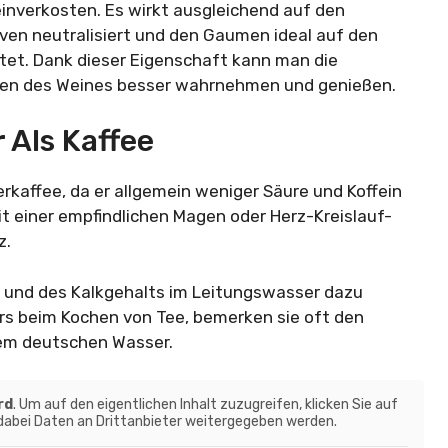
einverkosten. Es wirkt ausgleichend auf den
en neutralisiert und den Gaumen ideal auf den
et. Dank dieser Eigenschaft kann man die
en des Weines besser wahrnehmen und genießen.
 Als Kaffee
erkaffee, da er allgemein weniger Säure und Koffein
it einer empfindlichen Magen oder Herz-Kreislauf-
z.
rs und des Kalkgehalts im Leitungswasser dazu
ers beim Kochen von Tee, bemerken sie oft den
dem deutschen Wasser.
rd
. Um auf den eigentlichen Inhalt zuzugreifen, klicken Sie auf
 dabei Daten an Drittanbieter weitergegeben werden.