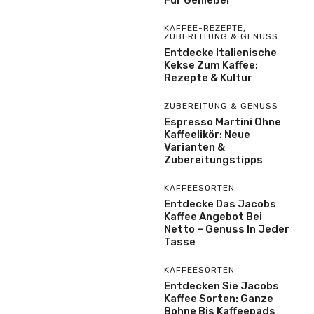
Für Genießer
KAFFEE-REZEPTE
,
ZUBEREITUNG & GENUSS
Entdecke Italienische
Kekse Zum Kaffee:
Rezepte & Kultur
ZUBEREITUNG & GENUSS
Espresso Martini Ohne
Kaffeelikör: Neue
Varianten &
Zubereitungstipps
KAFFEESORTEN
Entdecke Das Jacobs
Kaffee Angebot Bei
Netto – Genuss In Jeder
Tasse
KAFFEESORTEN
Entdecken Sie Jacobs
Kaffee Sorten: Ganze
Bohne Bis Kaffeepads