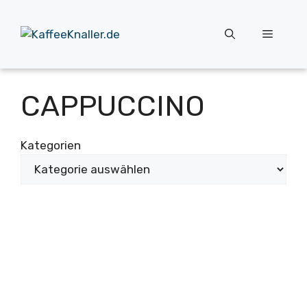
Zum
Inhalt
Menü
springen
CAPPUCCINO
Kategorien