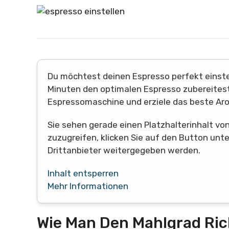
Du möchtest deinen Espresso perfekt einstel
Minuten den optimalen Espresso zubereitest. 
Espressomaschine und erziele das beste Aro
Sie sehen gerade einen Platzhalterinhalt vo
zuzugreifen, klicken Sie auf den Button unt
Drittanbieter weitergegeben werden.
Inhalt entsperren
Mehr Informationen
Wie Man Den Mahlgrad Rich