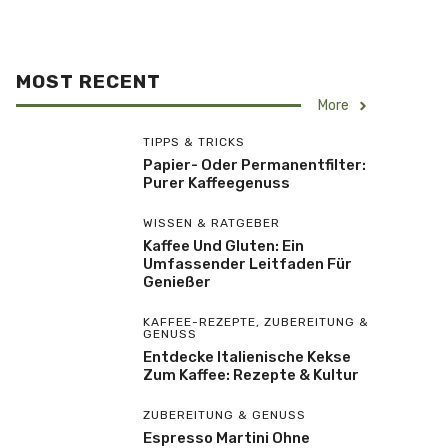
MOST RECENT
More
TIPPS & TRICKS
Papier- Oder Permanentfilter:
Purer Kaffeegenuss
WISSEN & RATGEBER
Kaffee Und Gluten: Ein
Umfassender Leitfaden Für
Genießer
KAFFEE-REZEPTE
,
ZUBEREITUNG &
GENUSS
Entdecke Italienische Kekse
Zum Kaffee: Rezepte & Kultur
ZUBEREITUNG & GENUSS
Espresso Martini Ohne