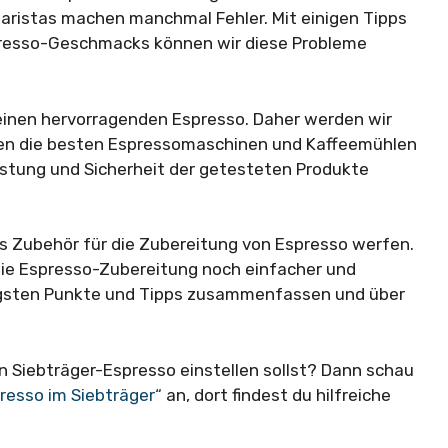
aristas machen manchmal Fehler. Mit einigen Tipps
resso-Geschmacks können wir diese Probleme
 einen hervorragenden Espresso. Daher werden wir
enen die besten Espressomaschinen und Kaffeemühlen
eistung und Sicherheit der getesteten Produkte
es Zubehör für die Zubereitung von Espresso werfen.
die Espresso-Zubereitung noch einfacher und
htigsten Punkte und Tipps zusammenfassen und über
en Siebträger-Espresso einstellen sollst? Dann schau
presso im Siebträger“
an, dort findest du hilfreiche