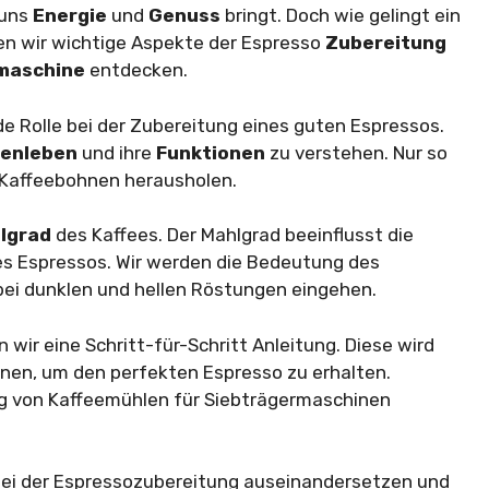
 uns
Energie
und
Genuss
bringt. Doch wie gelingt ein
en wir wichtige Aspekte der Espresso
Zubereitung
maschine
entdecken.
e Rolle bei der Zubereitung eines guten Espressos.
nenleben
und ihre
Funktionen
zu verstehen. Nur so
Kaffeebohnen herausholen.
lgrad
des Kaffees. Der Mahlgrad beeinflusst die
s Espressos. Wir werden die Bedeutung des
bei dunklen und hellen Röstungen eingehen.
 wir eine Schritt-für-Schritt Anleitung. Diese wird
nen, um den perfekten Espresso zu erhalten.
 von Kaffeemühlen für Siebträgermaschinen
 bei der Espressozubereitung auseinandersetzen und