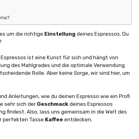
rema?
 es um die richtige
Einstellung
deines Espressos. Du
?
Espressos ist eine Kunst für sich und hängt von
ellung des Mahlgrades und die optimale Verwendung
tscheidende Rolle. Aber keine Sorge, wir sind hier, um
 und Anleitungen, wie du deinen Espresso wie ein Profi
e sehr sich der
Geschmack
deines Espressos
ng findest. Also, lass uns gemeinsam in die Welt des
r perfekten Tasse
Kaffee
entdecken.