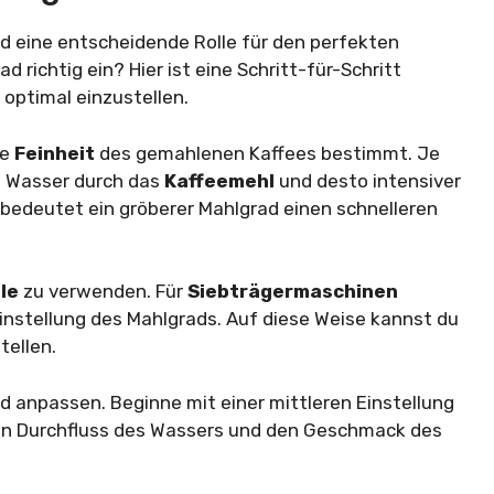
d eine entscheidende Rolle für den perfekten
d richtig ein? Hier ist eine Schritt-für-Schritt
 optimal einzustellen.
ie
Feinheit
des gemahlenen Kaffees bestimmt. Je
as Wasser durch das
Kaffeemehl
und desto intensiver
bedeutet ein gröberer Mahlgrad einen schnelleren
hle
zu verwenden. Für
Siebträgermaschinen
instellung des Mahlgrads. Auf diese Weise kannst du
tellen.
 anpassen. Beginne mit einer mittleren Einstellung
den Durchfluss des Wassers und den Geschmack des