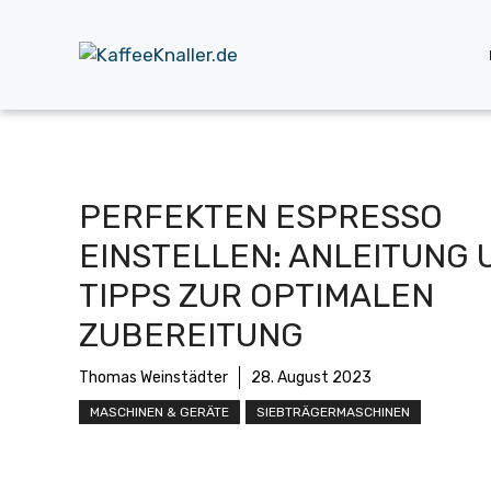
Zum
Inhalt
springen
PERFEKTEN ESPRESSO
EINSTELLEN: ANLEITUNG 
TIPPS ZUR OPTIMALEN
ZUBEREITUNG
Thomas Weinstädter
28. August 2023
MASCHINEN & GERÄTE
SIEBTRÄGERMASCHINEN