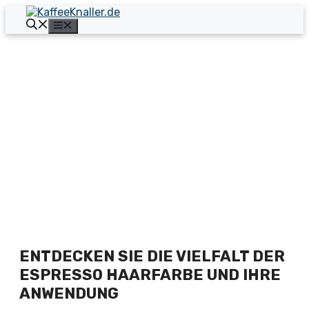
Zum
Inhalt
Menü
springen
ENTDECKEN SIE DIE VIELFALT DER
ESPRESSO HAARFARBE UND IHRE
ANWENDUNG