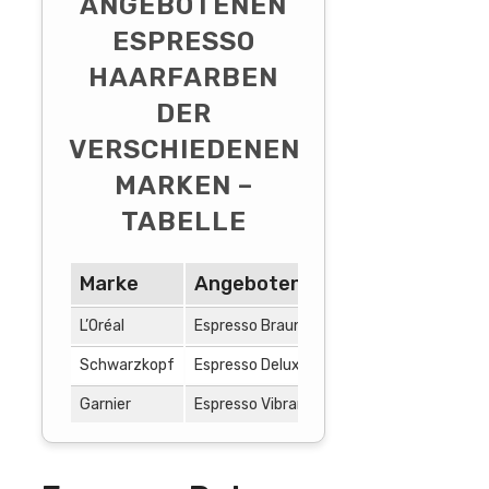
ANGEBOTENEN
ESPRESSO
HAARFARBEN
DER
VERSCHIEDENEN
MARKEN –
TABELLE
Marke
Angebotene Espresso Haarfa
L’Oréal
Espresso Braun, Espresso Schwarz, Espre
Schwarzkopf
Espresso Deluxe, Espresso Intense, Espres
Garnier
Espresso Vibrant, Espresso Deep, Espress