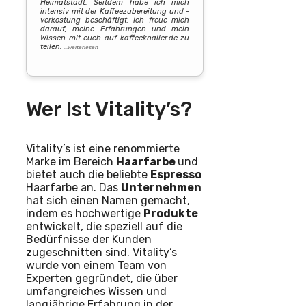
Heimatstadt. Seitdem habe ich mich
intensiv mit der Kaffeezubereitung und -
verkostung beschäftigt. Ich freue mich
darauf, meine Erfahrungen und mein
Wissen mit euch auf kaffeeknaller.de zu
teilen.
…weiterlesen
Wer Ist Vitality’s?
Vitality’s ist eine renommierte
Marke im Bereich
Haarfarbe
und
bietet auch die beliebte
Espresso
Haarfarbe an. Das
Unternehmen
hat sich einen Namen gemacht,
indem es hochwertige
Produkte
entwickelt, die speziell auf die
Bedürfnisse der Kunden
zugeschnitten sind. Vitality’s
wurde von einem Team von
Experten gegründet, die über
umfangreiches Wissen und
langjährige Erfahrung in der