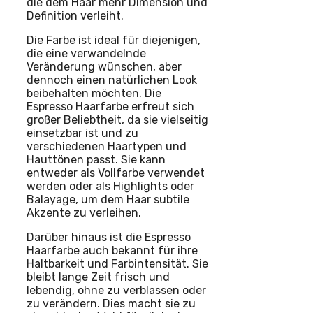
die dem Haar mehr Dimension und
Definition verleiht.
Die Farbe ist ideal für diejenigen,
die eine verwandelnde
Veränderung wünschen, aber
dennoch einen natürlichen Look
beibehalten möchten. Die
Espresso Haarfarbe erfreut sich
großer Beliebtheit, da sie vielseitig
einsetzbar ist und zu
verschiedenen Haartypen und
Hauttönen passt. Sie kann
entweder als Vollfarbe verwendet
werden oder als Highlights oder
Balayage, um dem Haar subtile
Akzente zu verleihen.
Darüber hinaus ist die Espresso
Haarfarbe auch bekannt für ihre
Haltbarkeit und Farbintensität. Sie
bleibt lange Zeit frisch und
lebendig, ohne zu verblassen oder
zu verändern. Dies macht sie zu