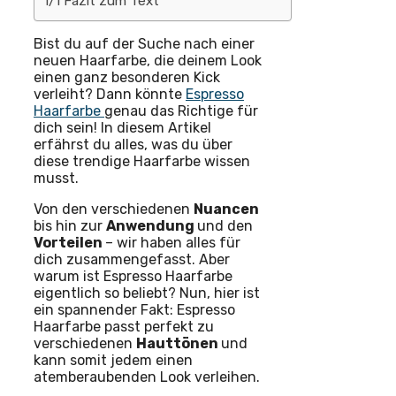
1/1 Fazit zum Text
Bist du auf der Suche nach einer
neuen Haarfarbe, die deinem Look
einen ganz besonderen Kick
verleiht? Dann könnte
Espresso
Haarfarbe
genau das Richtige für
dich sein! In diesem Artikel
erfährst du alles, was du über
diese trendige Haarfarbe wissen
musst.
Von den verschiedenen
Nuancen
bis hin zur
Anwendung
und den
Vorteilen
– wir haben alles für
dich zusammengefasst. Aber
warum ist Espresso Haarfarbe
eigentlich so beliebt? Nun, hier ist
ein spannender Fakt: Espresso
Haarfarbe passt perfekt zu
verschiedenen
Hauttönen
und
kann somit jedem einen
atemberaubenden Look verleihen.