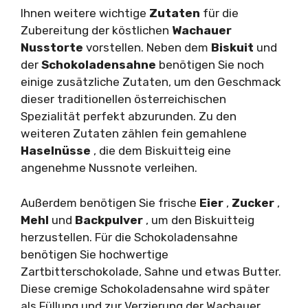
Ihnen weitere wichtige
Zutaten
für die
Zubereitung der köstlichen
Wachauer
Nusstorte
vorstellen. Neben dem
Biskuit
und
der
Schokoladensahne
benötigen Sie noch
einige zusätzliche Zutaten, um den Geschmack
dieser traditionellen österreichischen
Spezialität perfekt abzurunden. Zu den
weiteren Zutaten zählen fein gemahlene
Haselnüsse
, die dem Biskuitteig eine
angenehme Nussnote verleihen.
Außerdem benötigen Sie frische
Eier
,
Zucker
,
Mehl
und
Backpulver
, um den Biskuitteig
herzustellen. Für die Schokoladensahne
benötigen Sie hochwertige
Zartbitterschokolade, Sahne und etwas Butter.
Diese cremige Schokoladensahne wird später
als Füllung und zur Verzierung der Wachauer