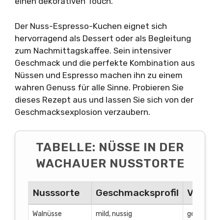
einen dekorativen Touch.
Der Nuss-Espresso-Kuchen eignet sich
hervorragend als Dessert oder als Begleitung
zum Nachmittagskaffee. Sein intensiver
Geschmack und die perfekte Kombination aus
Nüssen und Espresso machen ihn zu einem
wahren Genuss für alle Sinne. Probieren Sie
dieses Rezept aus und lassen Sie sich von der
Geschmacksexplosion verzaubern.
TABELLE: NÜSSE IN DER
WACHAUER NUSSTORTE
Nusssorte
Geschmacksprofil
Verwen
Walnüsse
mild, nussig
gemahlen,