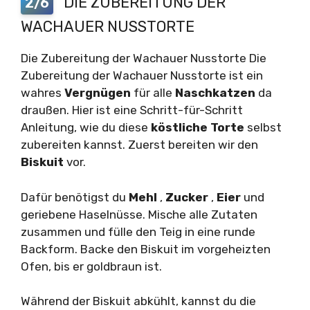
DIE ZUBEREITUNG DER
2/6
WACHAUER NUSSTORTE
Die Zubereitung der Wachauer Nusstorte Die
Zubereitung der Wachauer Nusstorte ist ein
wahres
Vergnügen
für alle
Naschkatzen
da
draußen. Hier ist eine Schritt-für-Schritt
Anleitung, wie du diese
köstliche Torte
selbst
zubereiten kannst. Zuerst bereiten wir den
Biskuit
vor.
Dafür benötigst du
Mehl
,
Zucker
,
Eier
und
geriebene Haselnüsse. Mische alle Zutaten
zusammen und fülle den Teig in eine runde
Backform. Backe den Biskuit im vorgeheizten
Ofen, bis er goldbraun ist.
Während der Biskuit abkühlt, kannst du die