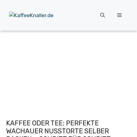
Zum
Inhalt
Menü
springen
KAFFEE ODER TEE: PERFEKTE
WACHAUER NUSSTORTE SELBER