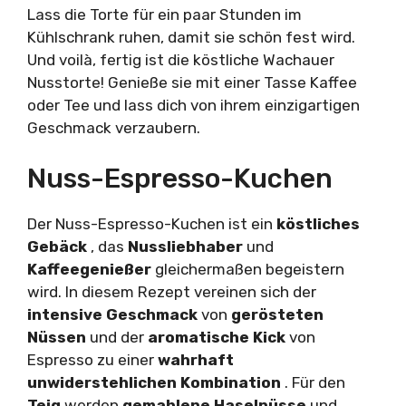
Lass die Torte für ein paar Stunden im
Kühlschrank ruhen, damit sie schön fest wird.
Und voilà, fertig ist die köstliche Wachauer
Nusstorte! Genieße sie mit einer Tasse Kaffee
oder Tee und lass dich von ihrem einzigartigen
Geschmack verzaubern.
Nuss-Espresso-Kuchen
Der Nuss-Espresso-Kuchen ist ein
köstliches
Gebäck
, das
Nussliebhaber
und
Kaffeegenießer
gleichermaßen begeistern
wird. In diesem Rezept vereinen sich der
intensive Geschmack
von
gerösteten
Nüssen
und der
aromatische Kick
von
Espresso zu einer
wahrhaft
unwiderstehlichen Kombination
. Für den
Teig
werden
gemahlene Haselnüsse
und