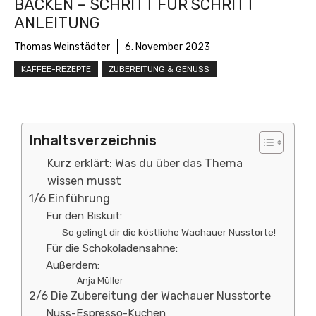
BACKEN – SCHRITT FÜR SCHRITT
ANLEITUNG
Thomas Weinstädter
6. November 2023
KAFFEE-REZEPTE
ZUBEREITUNG & GENUSS
Inhaltsverzeichnis
Kurz erklärt: Was du über das Thema
wissen musst
1/6 Einführung
Für den Biskuit:
So gelingt dir die köstliche Wachauer Nusstorte!
Für die Schokoladensahne:
Außerdem:
Anja Müller
2/6 Die Zubereitung der Wachauer Nusstorte
Nuss-Espresso-Kuchen