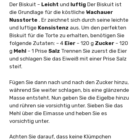
Der Biskuit –
Leicht
und
luftig
Der Biskuit ist
die Grundlage für die köstliche
Wachauer
Nusstorte
. Er zeichnet sich durch seine leichte
und luftige
Konsistenz
aus. Um den perfekten
Biskuit für die Torte zu erhalten, benötigen Sie
folgende Zutaten: – 4
Eier
– 120 g
Zucker
– 120
g
Mehl
– 1 Prise
Salz
Trennen Sie zuerst die Eier
und schlagen Sie das Eiweiß mit einer Prise Salz
steif.
Fügen Sie dann nach und nach den Zucker hinzu,
während Sie weiter schlagen, bis eine glänzende
Masse entsteht. Nun geben Sie die Eigelbe hinzu
und rühren sie vorsichtig unter. Sieben Sie das
Mehl über die Eimasse und heben Sie es
vorsichtig unter.
Achten Sie darauf, dass keine Klümpchen