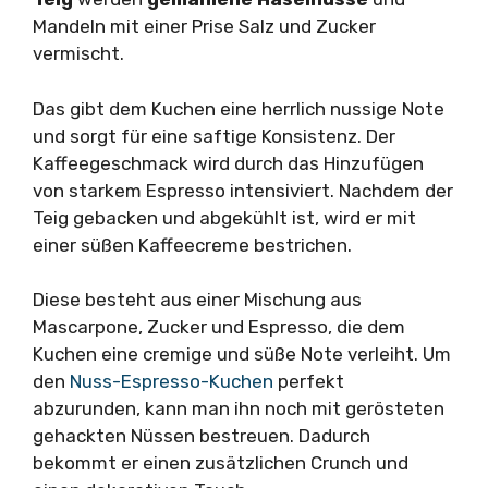
Mandeln mit einer Prise Salz und Zucker
vermischt.
Das gibt dem Kuchen eine herrlich nussige Note
und sorgt für eine saftige Konsistenz. Der
Kaffeegeschmack wird durch das Hinzufügen
von starkem Espresso intensiviert. Nachdem der
Teig gebacken und abgekühlt ist, wird er mit
einer süßen Kaffeecreme bestrichen.
Diese besteht aus einer Mischung aus
Mascarpone, Zucker und Espresso, die dem
Kuchen eine cremige und süße Note verleiht. Um
den
Nuss-Espresso-Kuchen
perfekt
abzurunden, kann man ihn noch mit gerösteten
gehackten Nüssen bestreuen. Dadurch
bekommt er einen zusätzlichen Crunch und