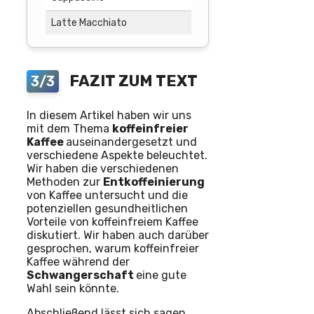
Latte Macchiato
63
FAZIT ZUM TEXT
3/3
In diesem Artikel haben wir uns
mit dem Thema
koffeinfreier
Kaffee
auseinandergesetzt und
verschiedene Aspekte beleuchtet.
Wir haben die verschiedenen
Methoden zur
Entkoffeinierung
von Kaffee untersucht und die
potenziellen gesundheitlichen
Vorteile von koffeinfreiem Kaffee
diskutiert. Wir haben auch darüber
gesprochen, warum koffeinfreier
Kaffee während der
Schwangerschaft
eine gute
Wahl sein könnte.
Abschließend lässt sich sagen,