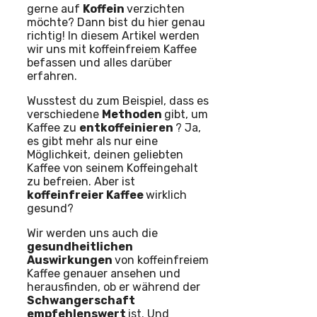
gerne auf
Koffein
verzichten
möchte? Dann bist du hier genau
richtig! In diesem Artikel werden
wir uns mit koffeinfreiem Kaffee
befassen und alles darüber
erfahren.
Wusstest du zum Beispiel, dass es
verschiedene
Methoden
gibt, um
Kaffee zu
entkoffeinieren
? Ja,
es gibt mehr als nur eine
Möglichkeit, deinen geliebten
Kaffee von seinem Koffeingehalt
zu befreien. Aber ist
koffeinfreier Kaffee
wirklich
gesund?
Wir werden uns auch die
gesundheitlichen
Auswirkungen
von koffeinfreiem
Kaffee genauer ansehen und
herausfinden, ob er während der
Schwangerschaft
empfehlenswert
ist. Und