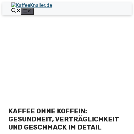
Zum
Inhalt
Menü
springen
KAFFEE OHNE KOFFEIN:
GESUNDHEIT, VERTRÄGLICHKEIT
UND GESCHMACK IM DETAIL