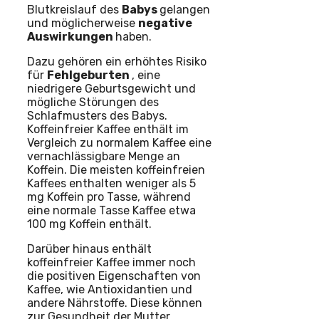
Blutkreislauf des
Babys
gelangen
und möglicherweise
negative
Auswirkungen
haben.
Dazu gehören ein erhöhtes Risiko
für
Fehlgeburten
, eine
niedrigere Geburtsgewicht und
mögliche Störungen des
Schlafmusters des Babys.
Koffeinfreier Kaffee enthält im
Vergleich zu normalem Kaffee eine
vernachlässigbare Menge an
Koffein. Die meisten koffeinfreien
Kaffees enthalten weniger als 5
mg Koffein pro Tasse, während
eine normale Tasse Kaffee etwa
100 mg Koffein enthält.
Darüber hinaus enthält
koffeinfreier Kaffee immer noch
die positiven Eigenschaften von
Kaffee, wie Antioxidantien und
andere Nährstoffe. Diese können
zur Gesundheit der Mutter