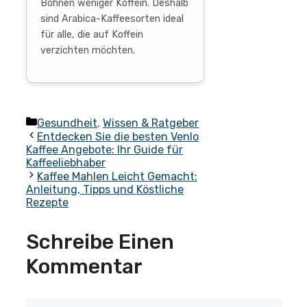
Bohnen weniger Koffein. Deshalb
sind Arabica-Kaffeesorten ideal
für alle, die auf Koffein
verzichten möchten.
Kategorien
Gesundheit
,
Wissen & Ratgeber
Entdecken Sie die besten Venlo
Kaffee Angebote: Ihr Guide für
Kaffeeliebhaber
Kaffee Mahlen Leicht Gemacht:
Anleitung, Tipps und Köstliche
Rezepte
Schreibe Einen
Kommentar
Kommentar