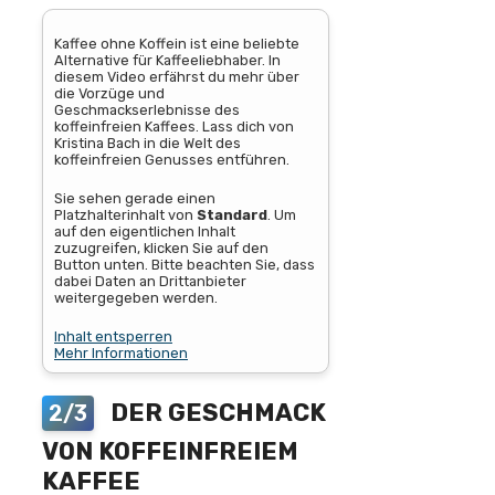
Kaffee ohne Koffein ist eine beliebte
Alternative für Kaffeeliebhaber. In
diesem Video erfährst du mehr über
die Vorzüge und
Geschmackserlebnisse des
koffeinfreien Kaffees. Lass dich von
Kristina Bach in die Welt des
koffeinfreien Genusses entführen.
Sie sehen gerade einen
Platzhalterinhalt von
Standard
. Um
auf den eigentlichen Inhalt
zuzugreifen, klicken Sie auf den
Button unten. Bitte beachten Sie, dass
dabei Daten an Drittanbieter
weitergegeben werden.
Inhalt entsperren
Mehr Informationen
DER GESCHMACK
2/3
VON KOFFEINFREIEM
KAFFEE