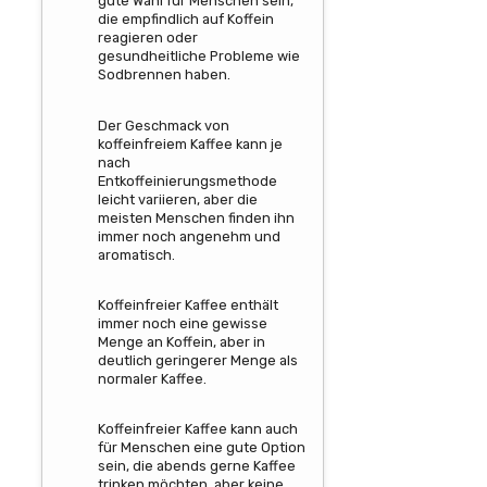
gute Wahl für Menschen sein,
die empfindlich auf Koffein
reagieren oder
gesundheitliche Probleme wie
Sodbrennen haben.
Der Geschmack von
koffeinfreiem Kaffee kann je
nach
Entkoffeinierungsmethode
leicht variieren, aber die
meisten Menschen finden ihn
immer noch angenehm und
aromatisch.
Koffeinfreier Kaffee enthält
immer noch eine gewisse
Menge an Koffein, aber in
deutlich geringerer Menge als
normaler Kaffee.
Koffeinfreier Kaffee kann auch
für Menschen eine gute Option
sein, die abends gerne Kaffee
trinken möchten, aber keine