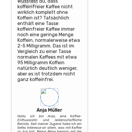
Wusstest du, dass
koffeinfreier Kaffee nicht
wirklich komplett ohne
Koffein ist? Tatsächlich
enthält eine Tasse
koffeinfreier Kaffee immer
noch eine geringe Menge
Koffein, normalerweise etwa
2-5 Milligramm. Das ist im
Vergleich zu einer Tasse
normalen Kaffees mit etwa
95 Milligramm Koffein
natürlich deutlich weniger,
aber es ist trotzdem nicht
ganz koffeinfrei.
Anja Müller
Hallo, ich bin Anja, eine Kaffee-
Enthusiastin und leidenschaftliche
Barista. Seit meiner Jugend habe ich ein
tiefes Interesse an allem, was mit Kaffee
zu tun hat. Meine Reise begann mit der