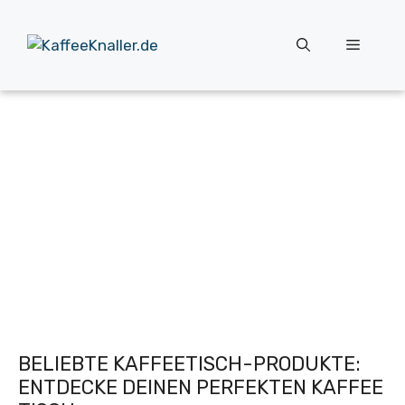
Zum
Inhalt
Menü
springen
BELIEBTE KAFFEETISCH-PRODUKTE:
ENTDECKE DEINEN PERFEKTEN KAFFEE