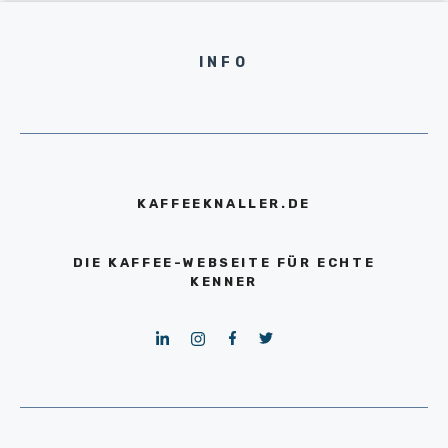
INFO
KAFFEEKNALLER.DE
DIE KAFFEE-WEBSEITE FÜR ECHTE
KENNER