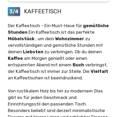
KAFFEETISCH
3/4
Der Kaffeetisch – Ein Must-Have für
gemütliche
Stunden
Ein Kaffeetisch ist das perfekte
Möbelstück
, um dein
Wohnzimmer
zu
vervollständigen und gemütliche Stunden mit
deinen
Liebsten
zu verbringen. Ob du deinen
Kaffee
am Morgen genießt oder einen
entspannten Abend mit einem
Buch
verbringst,
der Kaffeetisch ist immer zur Stelle. Die
Vielfalt
an Kaffeetischen ist beeindruckend.
Von rustikalem Holz bis hin zu modernem Glas
gibt es für jeden Geschmack und
Einrichtungsstil den passenden Tisch.
Besonders beliebt sind derzeit minimalistische