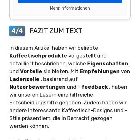
Mehr Informationen
FAZIT ZUM TEXT
4/4
In diesem Artikel haben wir beliebte
Kaffeetischprodukte
vorgestellt und
detailliert beschrieben, welche
Eigenschaften
und
Vorteile
sie bieten. Mit
Empfehlungen
von
Ladenzeile
, basierend auf
Nutzerbewertungen
und –
feedback
, haben
wir unseren Lesern eine hilfreiche
Entscheidungshilfe gegeben. Zudem haben wir
andere interessante Kaffeetisch-Designs und -
Stile präsentiert, die in Betracht gezogen
werden können.