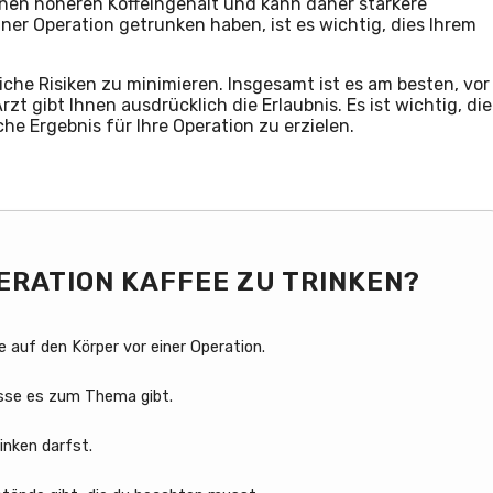
nen höheren Koffeingehalt und kann daher stärkere
ner Operation getrunken haben, ist es wichtig, dies Ihrem
he Risiken zu minimieren. Insgesamt ist es am besten, vor
rzt gibt Ihnen ausdrücklich die Erlaubnis. Es ist wichtig, die
e Ergebnis für Ihre Operation zu erzielen.
OPERATION KAFFEE ZU TRINKEN?
 auf den Körper vor einer Operation.
sse es zum Thema gibt.
inken darfst.