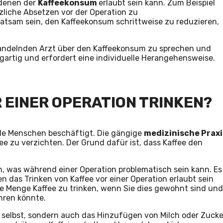
 denen der
Kaffeekonsum
erlaubt sein kann. Zum Beispiel
tzliche Absetzen vor der Operation zu
atsam sein, den Kaffeekonsum schrittweise zu reduzieren,
ehandelnden Arzt über den Kaffeekonsum zu sprechen und
igartig und erfordert eine individuelle Herangehensweise.
 EINER OPERATION TRINKEN?
viele Menschen beschäftigt. Die gängige
medizinische Praxi
fee zu verzichten. Der Grund dafür ist, dass Kaffee den
, was während einer Operation problematisch sein kann. Es
das Trinken von Kaffee vor einer Operation erlaubt sein
ine Menge Kaffee zu trinken, wenn Sie dies gewohnt sind und
hren könnte.
e selbst, sondern auch das Hinzufügen von Milch oder Zucke