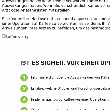
Auswirkungen haben kann. Reiner schwarzer Kaffee hat ei
Auswirkungen haben. Wenn Sie versehentlich Kaffee vor ei
Arzt oder Anästhesisten mitzuteilen.
Sie können Ihre Narkose entsprechend anpassen, um möglic
einer Operation auf Kaffee zu verzichten, es sei denn, Ihr A
Anweisungen Ihres Arztes zu befolgen, um das bestmöglich
IST ES SICHER, VOR EINER 
Informiere dich über die Auswirkungen von Kaffee
Erfahre, welche Studien und Forschungsergebni
Finde heraus, ob du Kaffee vor einer Operation tr