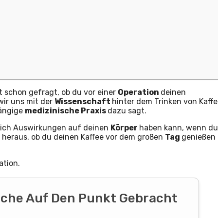
t schon gefragt, ob du vor einer
Operation
deinen
wir uns mit der
Wissenschaft
hinter dem Trinken von Kaff
gängige
medizinische Praxis
dazu sagt.
hlich Auswirkungen auf deinen
Körper
haben kann, wenn du
de heraus, ob du deinen Kaffee vor dem großen
Tag
genießen
ation.
liche Auf Den Punkt Gebracht