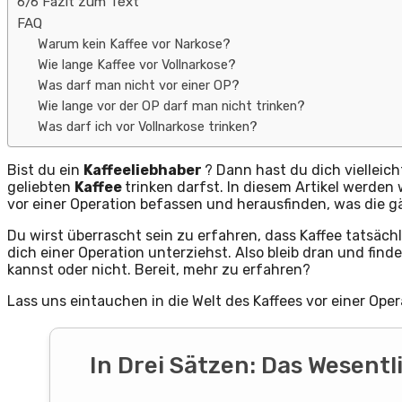
6/6 Fazit zum Text
FAQ
Warum kein Kaffee vor Narkose?
Wie lange Kaffee vor Vollnarkose?
Was darf man nicht vor einer OP?
Wie lange vor der OP darf man nicht trinken?
Was darf ich vor Vollnarkose trinken?
Bist du ein
Kaffeeliebhaber
? Dann hast du dich vielleich
geliebten
Kaffee
trinken darfst. In diesem Artikel werden 
vor einer Operation befassen und herausfinden, was die 
Du wirst überrascht sein zu erfahren, dass Kaffee tatsäc
dich einer Operation unterziehst. Also bleib dran und fin
kannst oder nicht. Bereit, mehr zu erfahren?
Lass uns eintauchen in die Welt des Kaffees vor einer Oper
In Drei Sätzen: Das Wesent