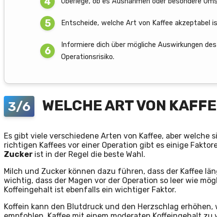
Überlege, ob es Ausnahmen oder besondere Umst
Entscheide, welche Art von Kaffee akzeptabel ist
Informiere dich über mögliche Auswirkungen des
Operationsrisiko.
WELCHE ART VON KAFFE
3/6
Es gibt viele verschiedene Arten von Kaffee, aber welche s
richtigen Kaffees vor einer Operation gibt es einige Fakt
Zucker
ist in der Regel die beste Wahl.
Milch und Zucker können dazu führen, dass der Kaffee län
wichtig, dass der Magen vor der Operation so leer wie mög
Koffeingehalt ist ebenfalls ein wichtiger Faktor.
Koffein kann den Blutdruck und den Herzschlag erhöhen, 
empfohlen, Kaffee mit einem moderaten Koffeingehalt zu wä