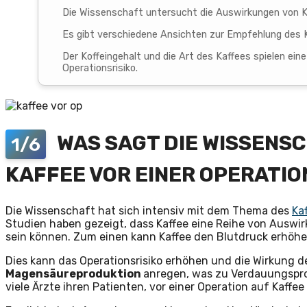
Die Wissenschaft untersucht die Auswirkungen von Ka
Es gibt verschiedene Ansichten zur Empfehlung des K
Der Koffeingehalt und die Art des Kaffees spielen ein
Operationsrisiko.
WAS SAGT DIE WISSENSC
1/6
KAFFEE VOR EINER OPERATIO
Die Wissenschaft hat sich intensiv mit dem Thema des
Ka
Studien haben gezeigt, dass Kaffee eine Reihe von Auswirk
sein können. Zum einen kann Kaffee den Blutdruck erhöhe
Dies kann das Operationsrisiko erhöhen und die Wirkung d
Magensäureproduktion
anregen, was zu Verdauungspro
viele Ärzte ihren Patienten, vor einer Operation auf Kaffee