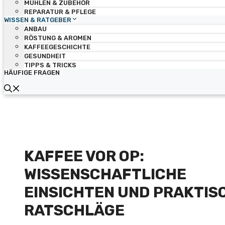
MÜHLEN & ZUBEHÖR
REPARATUR & PFLEGE
WISSEN & RATGEBER
ANBAU
RÖSTUNG & AROMEN
KAFFEEGESCHICHTE
GESUNDHEIT
TIPPS & TRICKS
HÄUFIGE FRAGEN
KAFFEE VOR OP:
WISSENSCHAFTLICHE
EINSICHTEN UND PRAKTIS
RATSCHLÄGE