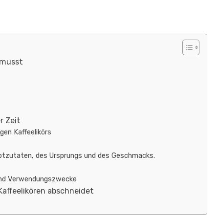
 musst
r Zeit
gen Kaffeelikörs
auptzutaten, des Ursprungs und des Geschmacks.
und Verwendungszwecke
Kaffeelikören abschneidet