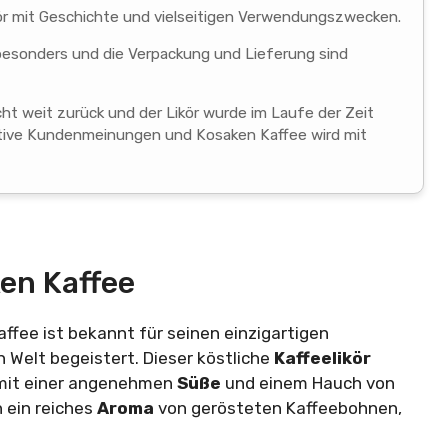
ikör mit Geschichte und vielseitigen Verwendungszwecken.
esonders und die Verpackung und Lieferung sind
ht weit zurück und der Likör wurde im Laufe der Zeit
sitive Kundenmeinungen und Kosaken Kaffee wird mit
en Kaffee
fee ist bekannt für seinen einzigartigen
 Welt begeistert. Dieser köstliche
Kaffeelikör
 mit einer angenehmen
Süße
und einem Hauch von
h ein reiches
Aroma
von gerösteten Kaffeebohnen,