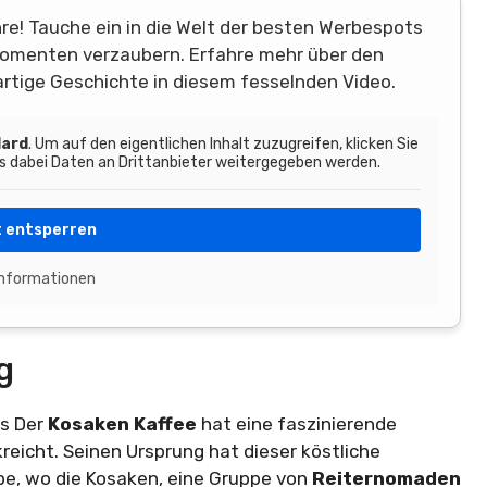
re! Tauche ein in die Welt der besten Werbespots
 Momenten verzaubern. Erfahre mehr über den
artige Geschichte in diesem fesselnden Video.
ard
. Um auf den eigentlichen Inhalt zuzugreifen, klicken Sie
ss dabei Daten an Drittanbieter weitergegeben werden.
t entsperren
Informationen
g
es Der
Kosaken Kaffee
hat eine faszinierende
ckreicht. Seinen Ursprung hat dieser köstliche
pe, wo die Kosaken, eine Gruppe von
Reiternomaden