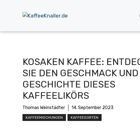
Zum
Inhalt
springen
KOSAKEN KAFFEE: ENTDE
SIE DEN GESCHMACK UND 
GESCHICHTE DIESES
KAFFEELIKÖRS
Thomas Weinstädter
14. September 2023
KAFFEEMISCHUNGEN
KAFFEESORTEN