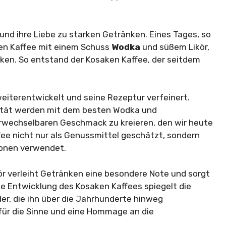
und ihre Liebe zu starken Getränken. Eines Tages, so
bten Kaffee mit einem Schuss
Wodka
und süßem Likör,
rken. So entstand der Kosaken Kaffee, der seitdem
weiterentwickelt und seine Rezeptur verfeinert.
ität werden mit dem besten Wodka und
rwechselbaren Geschmack zu kreieren, den wir heute
fee nicht nur als Genussmittel geschätzt, sondern
ionen verwendet.
ör verleiht Getränken eine besondere Note und sorgt
ie Entwicklung des Kosaken Kaffees spiegelt die
er, die ihn über die Jahrhunderte hinweg
 für die Sinne und eine Hommage an die