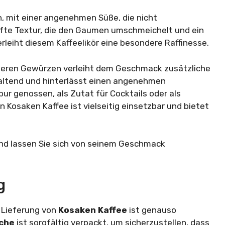
 mit einer angenehmen Süße, die nicht
nfte Textur, die den Gaumen umschmeichelt und ein
rleiht diesem Kaffeelikör eine besondere Raffinesse.
nderen Gewürzen verleiht dem Geschmack zusätzliche
haltend und hinterlässt einen angenehmen
r genossen, als Zutat für Cocktails oder als
Kosaken Kaffee ist vielseitig einsetzbar und bietet
 und lassen Sie sich von seinem Geschmack
g
 Lieferung von
Kosaken Kaffee
ist genauso
sche
ist sorgfältig verpackt, um sicherzustellen, dass