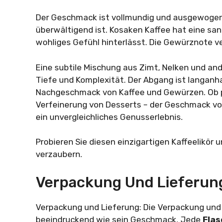
Der Geschmack ist vollmundig und ausgewogen,
überwältigend ist. Kosaken Kaffee hat eine sa
wohliges Gefühl hinterlässt. Die Gewürznote ve
Eine subtile Mischung aus Zimt, Nelken und a
Tiefe und Komplexität. Der Abgang ist langan
Nachgeschmack von Kaffee und Gewürzen. Ob pu
Verfeinerung von Desserts – der Geschmack von 
ein unvergleichliches Genusserlebnis.
Probieren Sie diesen einzigartigen Kaffeelikör
verzaubern.
Verpackung Und Lieferun
Verpackung und Lieferung: Die Verpackung und
beeindruckend wie sein Geschmack. Jede
Fla