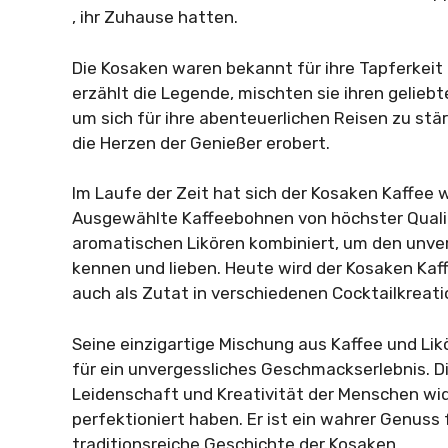
, ihr Zuhause hatten.
Die Kosaken waren bekannt für ihre Tapferkeit 
erzählt die Legende, mischten sie ihren gelie
um sich für ihre abenteuerlichen Reisen zu stä
die Herzen der Genießer erobert.
Im Laufe der Zeit hat sich der Kosaken Kaffee 
Ausgewählte Kaffeebohnen von höchster Qual
aromatischen Likören kombiniert, um den unve
kennen und lieben. Heute wird der Kosaken Kaf
auch als Zutat in verschiedenen Cocktailkreat
Seine einzigartige Mischung aus Kaffee und Lik
für ein unvergessliches Geschmackserlebnis. D
Leidenschaft und Kreativität der Menschen wid
perfektioniert haben. Er ist ein wahrer Genuss
traditionsreiche Geschichte der Kosaken.