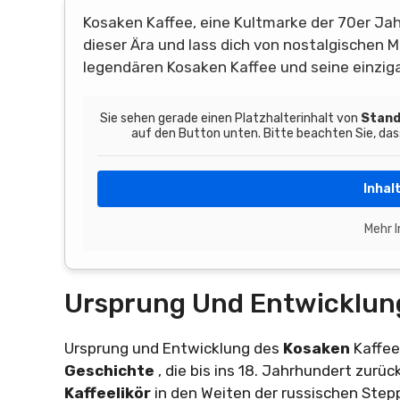
Kosaken Kaffee, eine Kultmarke der 70er Jah
dieser Ära und lass dich von nostalgischen
legendären Kosaken Kaffee und seine einzig
Sie sehen gerade einen Platzhalterinhalt von
Stand
auf den Button unten. Bitte beachten Sie, da
Inhal
Mehr 
Ursprung Und Entwicklun
Ursprung und Entwicklung des
Kosaken
Kaffe
Geschichte
, die bis ins 18. Jahrhundert zurü
Kaffeelikör
in den Weiten der russischen Step