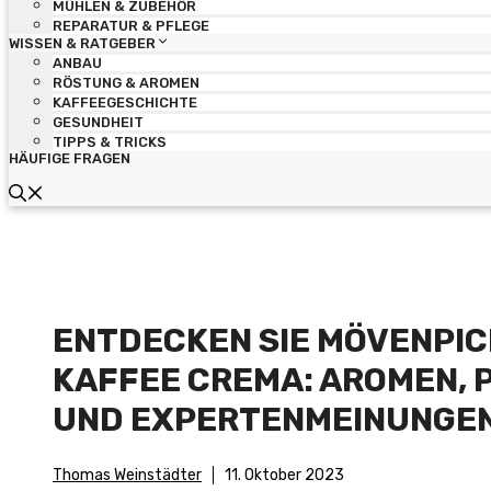
MÜHLEN & ZUBEHÖR
REPARATUR & PFLEGE
WISSEN & RATGEBER
ANBAU
RÖSTUNG & AROMEN
KAFFEEGESCHICHTE
GESUNDHEIT
TIPPS & TRICKS
HÄUFIGE FRAGEN
ENTDECKEN SIE MÖVENPIC
KAFFEE CREMA: AROMEN, 
UND EXPERTENMEINUNGE
Thomas Weinstädter
11. Oktober 2023