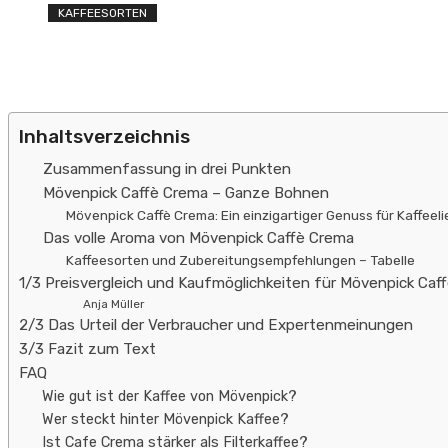
KAFFEESORTEN
Inhaltsverzeichnis
Zusammenfassung in drei Punkten
Mövenpick Caffè Crema – Ganze Bohnen
Mövenpick Caffè Crema: Ein einzigartiger Genuss für Kaffeel
Das volle Aroma von Mövenpick Caffè Crema
Kaffeesorten und Zubereitungsempfehlungen – Tabelle
1/3 Preisvergleich und Kaufmöglichkeiten für Mövenpick Caf
Anja Müller
2/3 Das Urteil der Verbraucher und Expertenmeinungen
3/3 Fazit zum Text
FAQ
Wie gut ist der Kaffee von Mövenpick?
Wer steckt hinter Mövenpick Kaffee?
Ist Cafe Crema stärker als Filterkaffee?