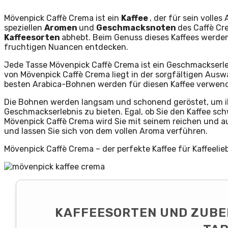
Mövenpick Caffè Crema ist ein
Kaffee
, der für sein volle
speziellen
Aromen
und
Geschmacksnoten
des Caffè Cr
Kaffeesorten
abhebt. Beim Genuss dieses Kaffees werden
fruchtigen Nuancen entdecken.
Jede Tasse Mövenpick Caffè Crema ist ein Geschmackserle
von Mövenpick Caffè Crema liegt in der sorgfältigen Aus
besten Arabica-Bohnen werden für diesen Kaffee verwendet
Die Bohnen werden langsam und schonend geröstet, um ihr
Geschmackserlebnis zu bieten. Egal, ob Sie den Kaffee sc
Mövenpick Caffè Crema wird Sie mit seinem reichen und 
und lassen Sie sich von dem vollen Aroma verführen.
Mövenpick Caffè Crema – der perfekte Kaffee für Kaffeeli
KAFFEESORTEN UND ZUBE