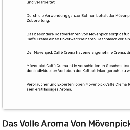
und verarbeitet.
Durch die Verwendung ganzer Bohnen behält der Mövenpick
Zubereitung.
Das besondere Röstverfahren von Mövenpick sorgt dafür,
Caffè Crema einen unverwechselbaren Geschmack verleih
Der Mövenpick Caffè Crema hat eine angenehme Crema, die
Mövenpick Caffè Crema ist in verschiedenen Geschmacksricht
den individuellen Vorlieben der Kaffeetrinker gerecht zu 
Verbraucher und Experten loben Mövenpick Caffè Crema 
sein erstklassiges Aroma.
Das Volle Aroma Von Mövenpic