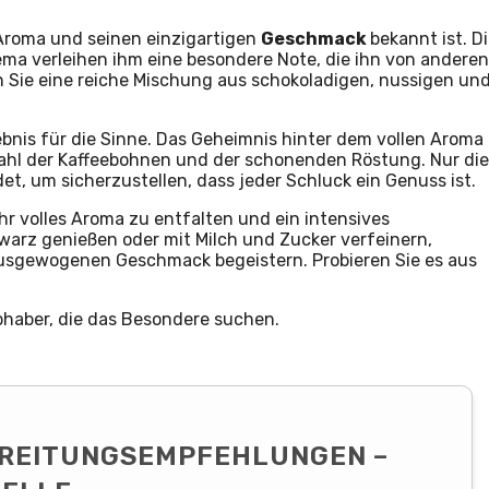
s Aroma und seinen einzigartigen
Geschmack
bekannt ist. D
ema verleihen ihm eine besondere Note, die ihn von anderen
 Sie eine reiche Mischung aus schokoladigen, nussigen un
bnis für die Sinne. Das Geheimnis hinter dem vollen Aroma
wahl der Kaffeebohnen und der schonenden Röstung. Nur die
, um sicherzustellen, dass jeder Schluck ein Genuss ist.
 volles Aroma zu entfalten und ein intensives
hwarz genießen oder mit Milch und Zucker verfeinern,
ausgewogenen Geschmack begeistern. Probieren Sie es aus
ebhaber, die das Besondere suchen.
REITUNGSEMPFEHLUNGEN –