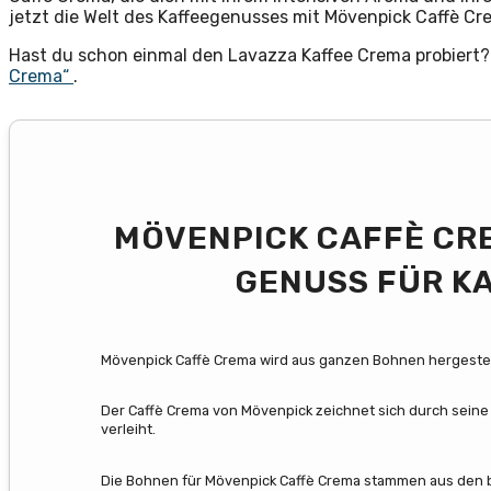
jetzt die Welt des Kaffeegenusses mit Mövenpick Caffè C
Hast du schon einmal den Lavazza Kaffee Crema probiert? 
Crema“
.
MÖVENPICK CAFFÈ CRE
GENUSS FÜR K
Mövenpick Caffè Crema wird aus ganzen Bohnen hergestellt
Der Caffè Crema von Mövenpick zeichnet sich durch seine 
verleiht.
Die Bohnen für Mövenpick Caffè Crema stammen aus den 