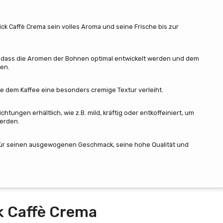
 Caffè Crema sein volles Aroma und seine Frische bis zur
 dass die Aromen der Bohnen optimal entwickelt werden und dem
en.
 dem Kaffee eine besonders cremige Textur verleiht.
ungen erhältlich, wie z.B. mild, kräftig oder entkoffeiniert, um
werden.
für seinen ausgewogenen Geschmack, seine hohe Qualität und
k Caffè Crema