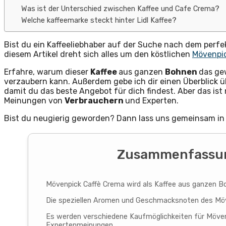
Was ist der Unterschied zwischen Kaffee und Cafe Crema?
Welche kaffeemarke steckt hinter Lidl Kaffee?
Bist du ein Kaffeeliebhaber auf der Suche nach dem perfe
diesem Artikel dreht sich alles um den köstlichen
Mövenpi
Erfahre, warum dieser
Kaffee
aus ganzen
Bohnen
das ge
verzaubern kann. Außerdem gebe ich dir einen Überblick 
damit du das beste Angebot für dich findest. Aber das ist 
Meinungen von
Verbrauchern
und Experten.
Bist du neugierig geworden? Dann lass uns gemeinsam in 
Zusammenfassun
Mövenpick Caffè Crema wird als Kaffee aus ganzen Boh
Die speziellen Aromen und Geschmacksnoten des Möv
Es werden verschiedene Kaufmöglichkeiten für Möven
Expertenmeinungen.