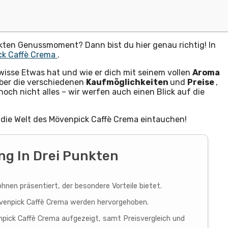
kten Genussmoment? Dann bist du hier genau richtig! In
ck Caffè Crema
.
wisse Etwas hat und wie er dich mit seinem vollen
Aroma
über die verschiedenen
Kaufmöglichkeiten
und
Preise
,
noch nicht alles – wir werfen auch einen Blick auf die
die Welt des Mövenpick Caffè Crema eintauchen!
g In Drei Punkten
nen präsentiert, der besondere Vorteile bietet.
enpick Caffè Crema werden hervorgehoben.
pick Caffè Crema aufgezeigt, samt Preisvergleich und