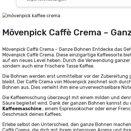
Mövenpick Caffè Crema – Gan
Mövenpick Caffè Crema – Ganze Bohnen Entdecke das Geh
Mövenpick Caffè Crema. Diese einzigartige Kaffeesorte biet
auf ein neues Level heben. Durch die Verwendung ganzer 
sondern auch eine frischere Tasse Kaffee.
Die Bohnen werden erst unmittelbar vor der Zubereitung 
bleibt. Der Caffè Crema von Mövenpick zeichnet sich du
Bohnen aus. Dies verleiht ihm eine unverwechselbare Not
Die Kaffeemischung überzeugt mit einem milden und de
Säure begleitet wird. Dank der ganzen Bohnen kannst du d
Kaffeemaschine
, einem Espressokocher oder einer French
Geschmack deines Kaffees.
Erlebe selbst den Unterschied, den ganze Bohnen machen
Caffè Crema, die dich mit ihrem intensiven Aroma und ihr