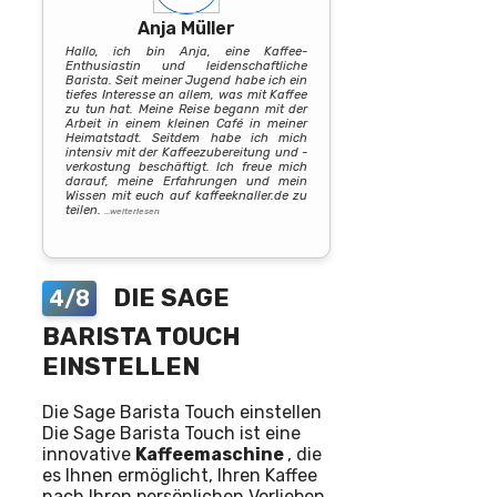
Anja Müller
Hallo, ich bin Anja, eine Kaffee-
Enthusiastin und leidenschaftliche
Barista. Seit meiner Jugend habe ich ein
tiefes Interesse an allem, was mit Kaffee
zu tun hat. Meine Reise begann mit der
Arbeit in einem kleinen Café in meiner
Heimatstadt. Seitdem habe ich mich
intensiv mit der Kaffeezubereitung und -
verkostung beschäftigt. Ich freue mich
darauf, meine Erfahrungen und mein
Wissen mit euch auf kaffeeknaller.de zu
teilen.
…weiterlesen
DIE SAGE
4/8
BARISTA TOUCH
EINSTELLEN
Die Sage Barista Touch einstellen
Die Sage Barista Touch ist eine
innovative
Kaffeemaschine
, die
es Ihnen ermöglicht, Ihren Kaffee
nach Ihren persönlichen Vorlieben