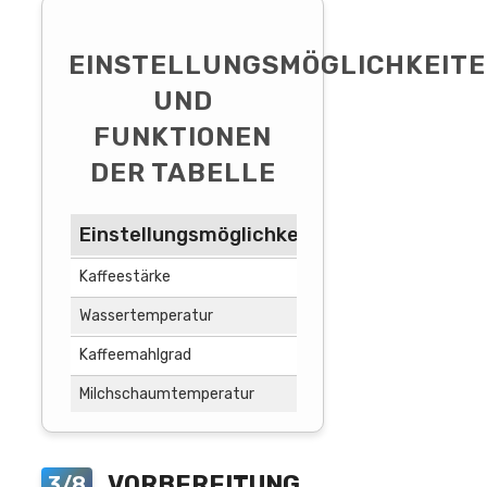
EINSTELLUNGSMÖGLICHKEIT
UND
FUNKTIONEN
DER TABELLE
Einstellungsmöglichkeit
Funktion
Kaffeestärke
Bestimmt die Intensi
Wassertemperatur
Regelt die Temperatu
Kaffeemahlgrad
Bestimmt die Feinhei
Milchschaumtemperatur
Ermöglicht die Einst
VORBEREITUNG
3/8