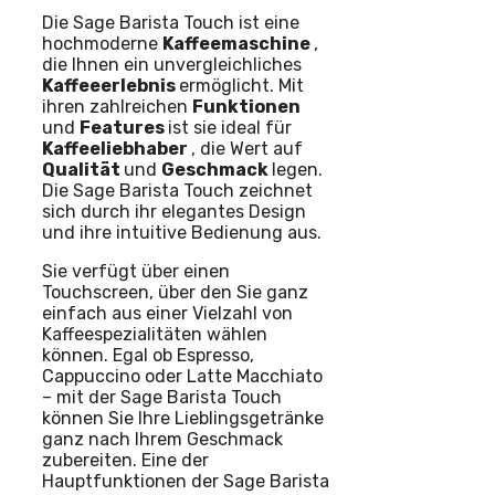
Die Sage Barista Touch ist eine
hochmoderne
Kaffeemaschine
,
die Ihnen ein unvergleichliches
Kaffeeerlebnis
ermöglicht. Mit
ihren zahlreichen
Funktionen
und
Features
ist sie ideal für
Kaffeeliebhaber
, die Wert auf
Qualität
und
Geschmack
legen.
Die Sage Barista Touch zeichnet
sich durch ihr elegantes Design
und ihre intuitive Bedienung aus.
Sie verfügt über einen
Touchscreen, über den Sie ganz
einfach aus einer Vielzahl von
Kaffeespezialitäten wählen
können. Egal ob Espresso,
Cappuccino oder Latte Macchiato
– mit der Sage Barista Touch
können Sie Ihre Lieblingsgetränke
ganz nach Ihrem Geschmack
zubereiten. Eine der
Hauptfunktionen der Sage Barista