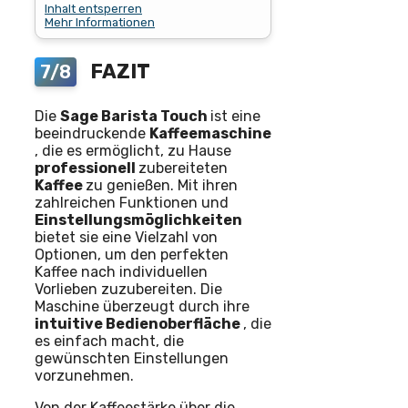
Inhalt entsperren
Mehr Informationen
FAZIT
7/8
Die
Sage Barista Touch
ist eine
beeindruckende
Kaffeemaschine
, die es ermöglicht, zu Hause
professionell
zubereiteten
Kaffee
zu genießen. Mit ihren
zahlreichen Funktionen und
Einstellungsmöglichkeiten
bietet sie eine Vielzahl von
Optionen, um den perfekten
Kaffee nach individuellen
Vorlieben zuzubereiten. Die
Maschine überzeugt durch ihre
intuitive Bedienoberfläche
, die
es einfach macht, die
gewünschten Einstellungen
vorzunehmen.
Von der Kaffeestärke über die