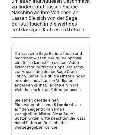
um Ihren individuellen Geschmack
zu finden, und passen Sie die
Maschine an Ihre Vorlieben an.
Lassen Sie sich von der Sage
Barista Touch in die Welt des
erstklassigen Kaffees entführen.
Du hast eine Sage Barista Touch und
möchtest wissen, wie du sie optimal
einstellen kannst? In diesem Video
erfährst du nützliche Tipps und Tricks
zur Anpassung deiner Sage Oracle
Touch. Lerne, wie du die Einstellungen
an deine individuellen Vorlieben
anpassen kannst. Tauche ein in die
Welt des perfekten Kaffeegenusses!
Sie sehen gerade einen
Platzhalterinhalt von
Standard
. Um
auf den eigentlichen Inhalt
zuzugreifen, klicken Sie auf den
Button unten. Bitte beachten Sie, dass
dabei Daten an Drittanbieter
weitergegeben werden.