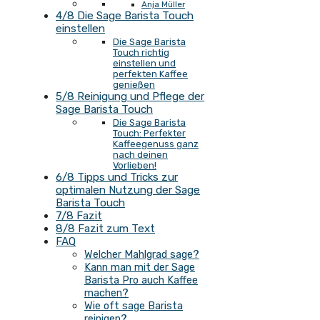
Anja Müller
4/8 Die Sage Barista Touch
einstellen
Die Sage Barista
Touch richtig
einstellen und
perfekten Kaffee
genießen
5/8 Reinigung und Pflege der
Sage Barista Touch
Die Sage Barista
Touch: Perfekter
Kaffeegenuss ganz
nach deinen
Vorlieben!
6/8 Tipps und Tricks zur
optimalen Nutzung der Sage
Barista Touch
7/8 Fazit
8/8 Fazit zum Text
FAQ
Welcher Mahlgrad sage?
Kann man mit der Sage
Barista Pro auch Kaffee
machen?
Wie oft sage Barista
reinigen?