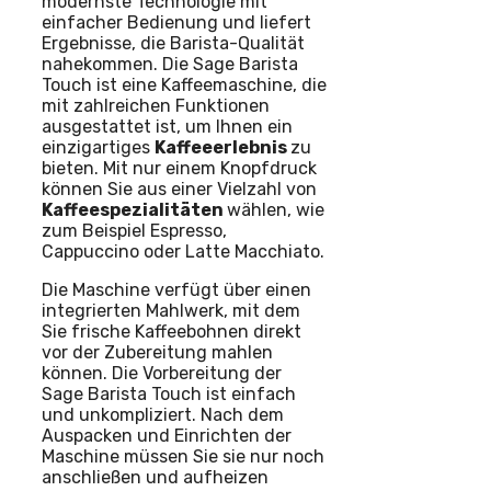
modernste Technologie mit
einfacher Bedienung und liefert
Ergebnisse, die Barista-Qualität
nahekommen. Die Sage Barista
Touch ist eine Kaffeemaschine, die
mit zahlreichen Funktionen
ausgestattet ist, um Ihnen ein
einzigartiges
Kaffeeerlebnis
zu
bieten. Mit nur einem Knopfdruck
können Sie aus einer Vielzahl von
Kaffeespezialitäten
wählen, wie
zum Beispiel Espresso,
Cappuccino oder Latte Macchiato.
Die Maschine verfügt über einen
integrierten Mahlwerk, mit dem
Sie frische Kaffeebohnen direkt
vor der Zubereitung mahlen
können. Die Vorbereitung der
Sage Barista Touch ist einfach
und unkompliziert. Nach dem
Auspacken und Einrichten der
Maschine müssen Sie sie nur noch
anschließen und aufheizen