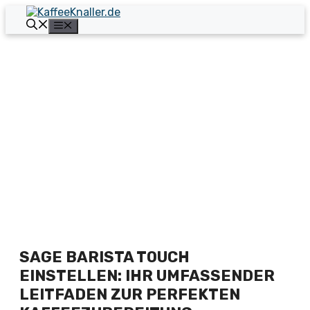
Zum
Inhalt
Menü
springen
SAGE BARISTA TOUCH
EINSTELLEN: IHR UMFASSENDER
LEITFADEN ZUR PERFEKTEN