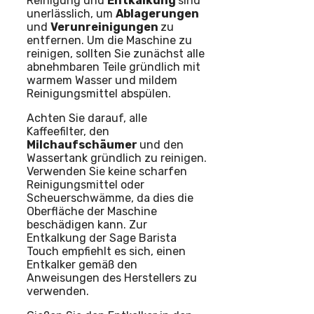
Reinigung und
Entkalkung
sind
unerlässlich, um
Ablagerungen
und
Verunreinigungen
zu
entfernen. Um die Maschine zu
reinigen, sollten Sie zunächst alle
abnehmbaren Teile gründlich mit
warmem Wasser und mildem
Reinigungsmittel abspülen.
Achten Sie darauf, alle
Kaffeefilter, den
Milchaufschäumer
und den
Wassertank gründlich zu reinigen.
Verwenden Sie keine scharfen
Reinigungsmittel oder
Scheuerschwämme, da dies die
Oberfläche der Maschine
beschädigen kann. Zur
Entkalkung der Sage Barista
Touch empfiehlt es sich, einen
Entkalker gemäß den
Anweisungen des Herstellers zu
verwenden.