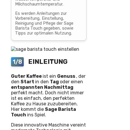
Milchschaumtemperatur.
Es werden Anleitungen zur
Vorbereitung, Einstellung,
Reinigung und Pflege der Sage
Barista Touch gegeben, sowie
Tipps zur optimalen Nutzung.
EINLEITUNG
1/8
Guter Kaffee
ist ein
Genuss
, der
den
Start
in den
Tag
oder einen
entspannten Nachmittag
perfekt macht. Doch nicht immer
ist es einfach, den perfekten
Kaffee zu Hause zuzubereiten.
Hier kommt die
Sage Barista
Touch
ins Spiel.
Diese innovative Maschine vereint